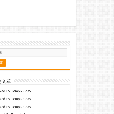
期文章
ked By Tempix 0day
ked By Tempix 0day
ked By Tempix 0day