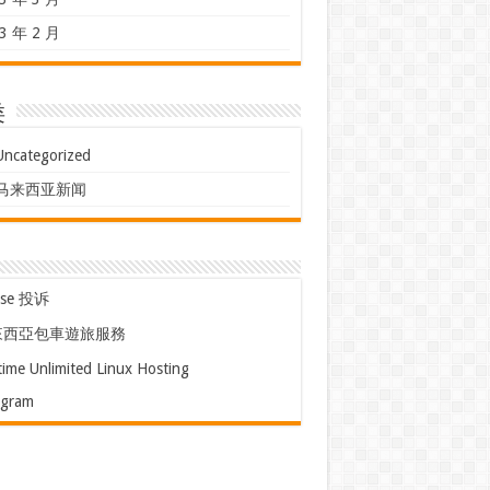
3 年 2 月
类
Uncategorized
马来西亚新闻
use 投诉
來西亞包車遊旅服務
time Unlimited Linux Hosting
egram