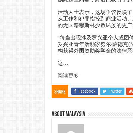
活动人士表示，这场争议反映了
从工作和犯罪指控到商业活动、
的无国籍穆斯林少数民族的更广
“每当出现涉及罗兴亚个人或团
罗兴亚青年活动家努尔·萨德克(N
构获得外国资助奖学金的法律系
这…
阅读更多
Facebook
Twitter
Share
About Malaysia