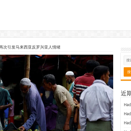
再次引发马来西亚反罗兴亚人情绪
近
Hac
Hac
Hac