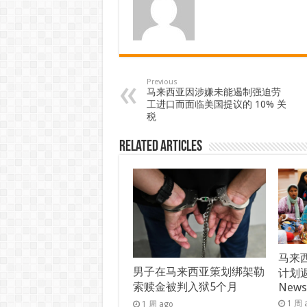
Previous
马来西亚因涉嫌未能遏制强迫劳
工进口而面临美国提议的 10% 关
税
Related Articles
马来西
男子在马来西亚策划绑架勒
计划返
索赎金被判入狱5个月
New
1 周 
1 周 ago