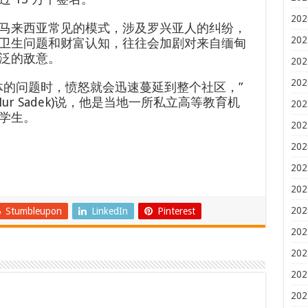
202
马来西亚常见的模式，涉及罗兴亚人的纠纷，
202
卫生问题和财富认知，往往会加剧对来自缅甸
泛的敌意。
202
202
体的问题时，愤怒就会迅速蔓延到整个社区，”
ur Sadek)说，他是当地一所私立高等教育机
202
学生。
202
202
202
202
202
Stumbleupon
LinkedIn
Pinterest
202
202
202
202