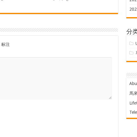
202
分
标注
Ab
馬
Life
Tel