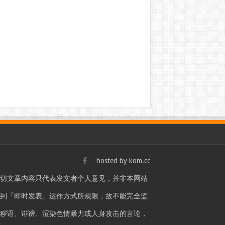
hosted by
kom.cc
一切文章内容只代表发文者个人意见，并非本网站
站是受到「即时发表」运作方式所规限，故不能完全监
言秽语、诽谤、渲染色情暴力或人身攻击的言论，