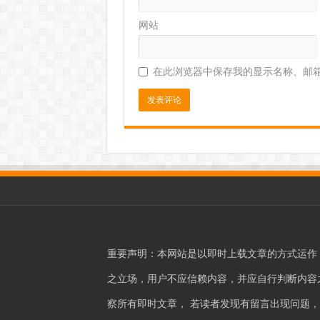
网站
在此浏览器中保存我的显示名称、邮
重要声明：本网站是以即时上载文章的方式运作
之立场，用户不应信赖内容，并应自行判断内容之真
察所有即时文章， 若读者发现有留言出现问题