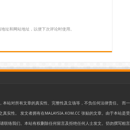
箱地址和网站地址，以便下次评论时使用。
，本站对所有文章的真实性、完整性及立场等，不负任何法律责任。 而
实性。 发文者拥有在MALAYSIA.KOM.CC 张贴的文章。由于本
，请联络我们。本站有权删除任何留言及拒绝任何人士发文。切勿撰写粗