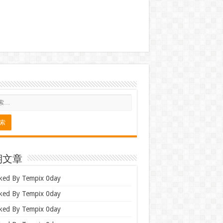
期文章
ked By Tempix 0day
ked By Tempix 0day
ked By Tempix 0day