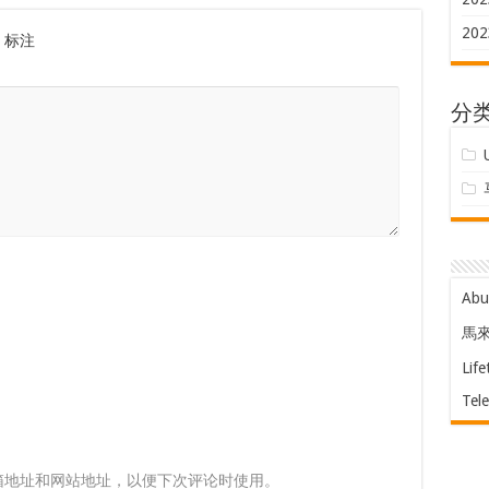
202
标注
分
Ab
馬
Life
Tel
箱地址和网站地址，以便下次评论时使用。