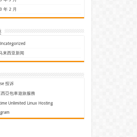
3 年 2 月
类
Uncategorized
马来西亚新闻
use 投诉
來西亞包車遊旅服務
time Unlimited Linux Hosting
egram