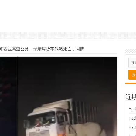
来西亚高速公路，母亲与货车偶然死亡，同情
近
Hac
Hac
Hac