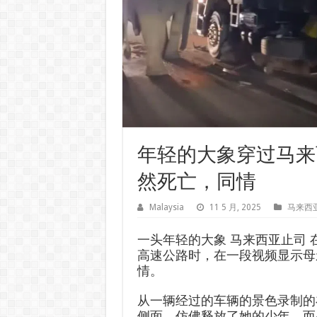
年轻的大象穿过马来
然死亡，同情
Malaysia
11 5 月, 2025
马来西
一头年轻的大象
马来西亚止司
高速公路时，在一段视频显示母
情。
从一辆经过的车辆的景色录制的
侧面，仿佛释放了她的少年，而