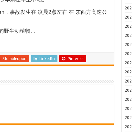
202
an
，事故发生在
凌晨2点左右
在
东西方高速公
202
202
的野生动植物…
202
202
202
Stumbleupon
LinkedIn
Pinterest
202
202
202
202
202
202
202
202