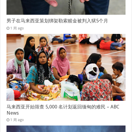
男子在马来西亚策划绑架勒索赎金被判入狱5个月
1 周 ago
马来西亚开始筛查 5,000 名计划返回缅甸的难民 – ABC
News
1 周 ago