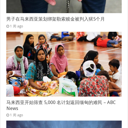
男子在马来西亚策划绑架勒索赎金被判入狱5个月
1 周 ago
马来西亚开始筛查 5,000 名计划返回缅甸的难民 – ABC
News
1 周 ago