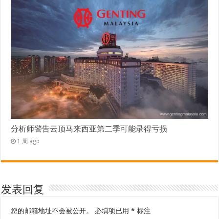
分析师警告云顶马来西亚第二季可能录得亏损
1 周 ago
发表回复
您的邮箱地址不会被公开。
必填项已用
*
标注