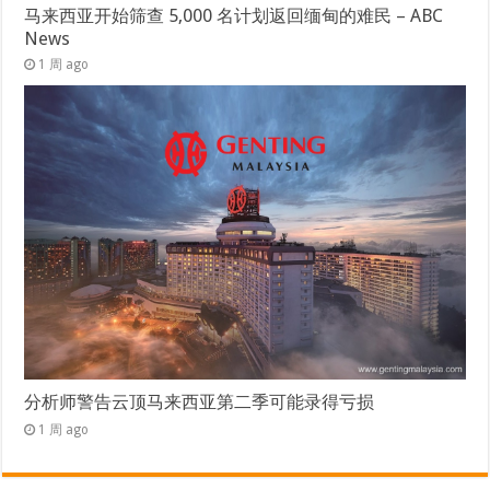
马来西亚开始筛查 5,000 名计划返回缅甸的难民 – ABC
News
1 周 ago
分析师警告云顶马来西亚第二季可能录得亏损
1 周 ago