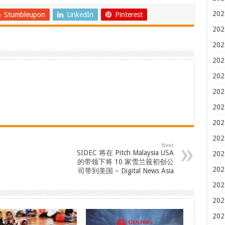
202
Stumbleupon
LinkedIn
Pinterest
202
202
202
202
202
202
202
202
Next
SIDEC 将在 Pitch Malaysia USA
202
的带领下将 10 家雪兰莪初创公
202
司带到美国 – Digital News Asia
202
202
202