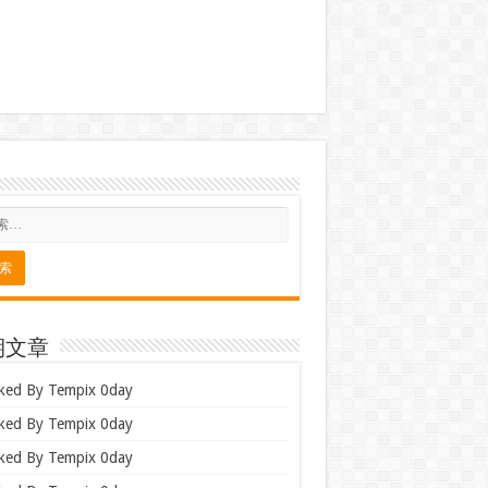
期文章
ked By Tempix 0day
ked By Tempix 0day
ked By Tempix 0day