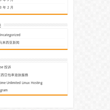
3 年 2 月
类
Uncategorized
马来西亚新闻
use 投诉
來西亞包車遊旅服務
time Unlimited Linux Hosting
egram