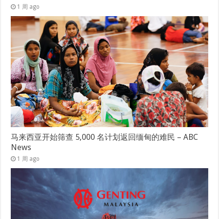
1 周 ago
马来西亚开始筛查 5,000 名计划返回缅甸的难民 – ABC
News
1 周 ago