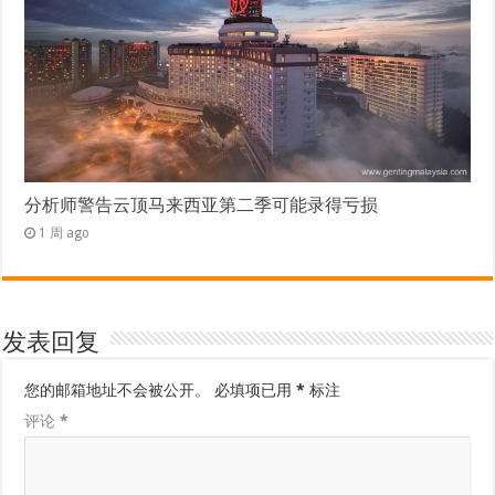
分析师警告云顶马来西亚第二季可能录得亏损
1 周 ago
发表回复
您的邮箱地址不会被公开。
必填项已用
*
标注
评论
*