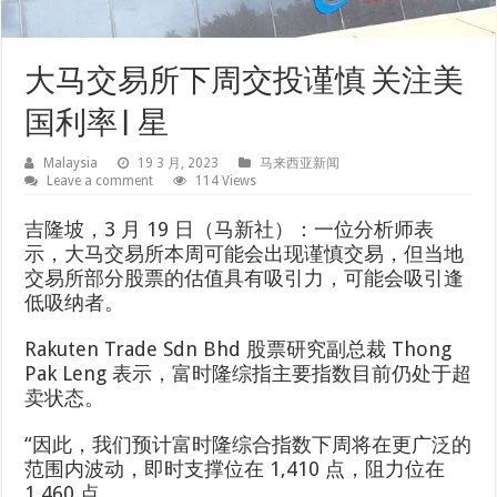
大马交易所下周交投谨慎 关注美
国利率| 星
Malaysia
19 3 月, 2023
马来西亚新闻
Leave a comment
114 Views
吉隆坡，3 月 19 日（马新社）：一位分析师表
示，大马交易所本周可能会出现谨慎交易，但当地
交易所部分股票的估值具有吸引力，可能会吸引逢
低吸纳者。
Rakuten Trade Sdn Bhd 股票研究副总裁 Thong
Pak Leng 表示，富时隆综指主要指数目前仍处于超
卖状态。
“因此，我们预计富时隆综合指数下周将在更广泛的
范围内波动，即时支撑位在 1,410 点，阻力位在
1,460 点。