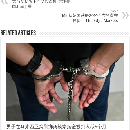
大马交易所下周交投谨慎 关注美
国利率| 星
Next
Miti从韩国获得24亿令吉的潜在
投资 – The Edge Markets
Related Articles
男子在马来西亚策划绑架勒索赎金被判入狱5个月