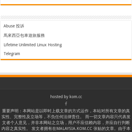
Abuse 投诉
馬來西亞包車遊旅服務
Lifetime Unlimited Linux Hosting
Telegram
hosted by
kom.cc
重要声明：本网站是以即时上载文章的方式运作，本站对所有文章的真
实性、完整性及立场等，不负任何法律责任。 而一切文章内容只代表发
文者个人意见，并非本网站之立场，用户不应信赖内容，并应自行判断
内容之真实性。 发文者拥有在MALAYSIA.KOM.CC 张贴的文章。由于本