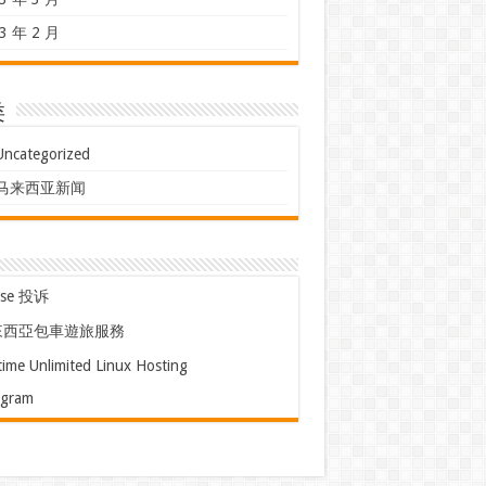
3 年 2 月
类
Uncategorized
马来西亚新闻
use 投诉
來西亞包車遊旅服務
time Unlimited Linux Hosting
egram