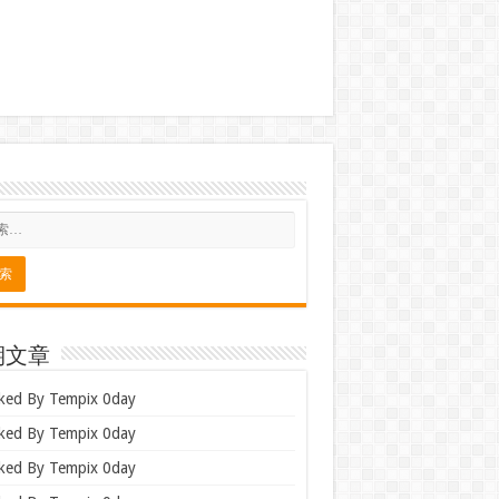
期文章
ked By Tempix 0day
ked By Tempix 0day
ked By Tempix 0day