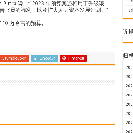
Hac
ma Putra 说：“ 2023 年预算案还将用于升级该
善官员的福利，以及扩大人力资本发展计划。”
Hac
110 万令吉的预算。
近
归
Stumbleupon
LinkedIn
Pinterest
202
202
202
202
202
202
202
202