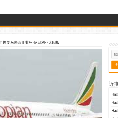
司恢复马来西亚业务-尼日利亚太阳报
近
Hac
Hac
Hac