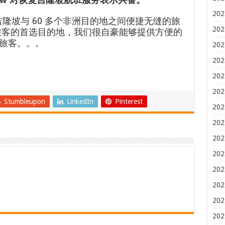
202
隆坡与 60 多个非洲目的地之间便捷无缝的旅
202
旅客的首选目的地，我们很自豪能够提供方便的
旅客。。。
202
202
202
202
Stumbleupon
LinkedIn
Pinterest
202
202
202
202
202
202
202
202