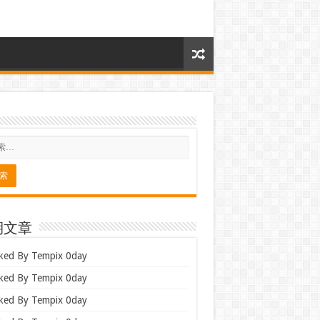
期文章
ked By Tempix 0day
ked By Tempix 0day
ked By Tempix 0day