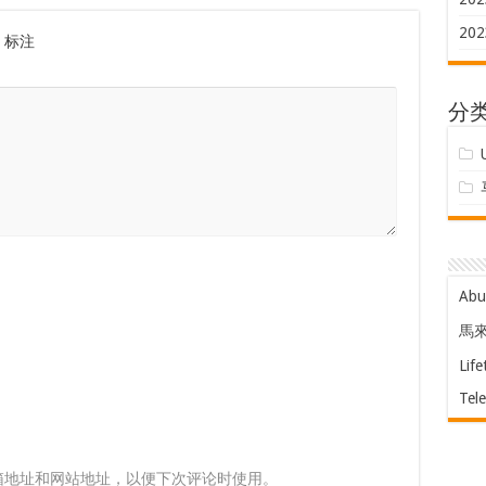
202
标注
分
Ab
馬
Life
Tel
箱地址和网站地址，以便下次评论时使用。