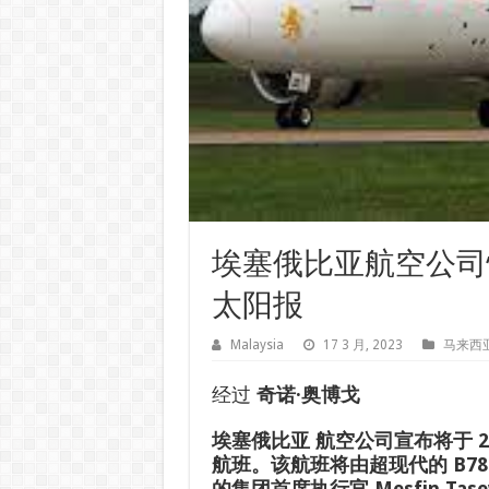
埃塞俄比亚航空公司
太阳报
Malaysia
17 3 月, 2023
马来西
经过
奇诺·奥博戈
埃塞俄比亚
航空公司宣布将于 20
航班。该航班将由超现代的 B7
的集团首席执行官 Mesfin T