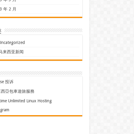
3 年 2 月
类
Uncategorized
马来西亚新闻
use 投诉
來西亞包車遊旅服務
time Unlimited Linux Hosting
egram