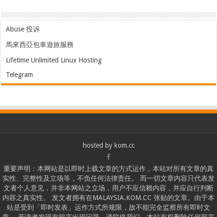
Abuse 投诉
馬來西亞包車遊旅服務
Lifetime Unlimited Linux Hosting
Telegram
hosted by
kom.cc
重要声明：本网站是以即时上载文章的方式运作，本站对所有文章的真
实性、完整性及立场等，不负任何法律责任。 而一切文章内容只代表发
文者个人意见，并非本网站之立场，用户不应信赖内容，并应自行判断
内容之真实性。 发文者拥有在MALAYSIA.KOM.CC 张贴的文章。由于本
站是受到「即时发表」运作方式所规限，故不能完全监察所有即时文