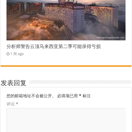
分析师警告云顶马来西亚第二季可能录得亏损
1 周 ago
发表回复
您的邮箱地址不会被公开。
必填项已用
*
标注
评论
*