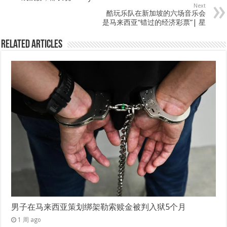
Next
酷玩乐队在新加坡的六场音乐会
是马来西亚“错过的经济彩票”| 星
Related Articles
男子在马来西亚策划绑架勒索赎金被判入狱5个月
1 周 ago