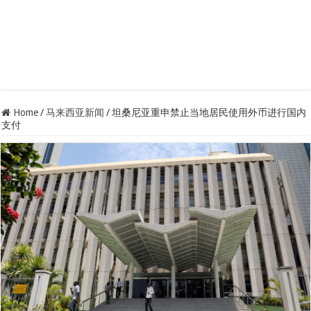
Home
/
马来西亚新闻
/
坦桑尼亚重申禁止当地居民使用外币进行国内
支付