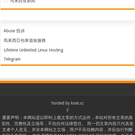
马来西亚新闻
Abuse 投诉
馬來西亞包車遊旅服務
Lifetime Unlimited Linux Hosting
Telegram
hosted by
kom.cc
重要声明：本网站是以即时上载文章的方式运作，本站对所有文章的真
实性、完整性及立场等，不负任何法律责任。 而一切文章内容只代表发
文者个人意见，并非本网站之立场，用户不应信赖内容，并应自行判断