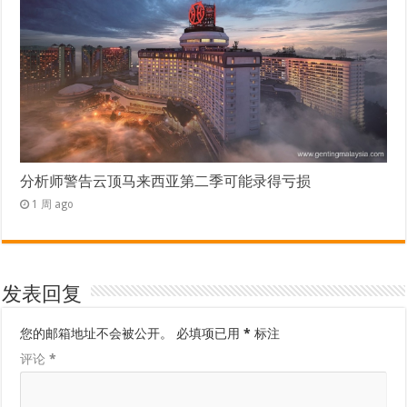
分析师警告云顶马来西亚第二季可能录得亏损
1 周 ago
发表回复
您的邮箱地址不会被公开。
必填项已用
*
标注
评论
*