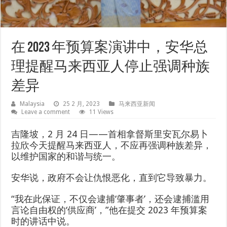
在 2023 年预算案演讲中，安华总
理提醒马来西亚人停止强调种族
差异
Malaysia
25 2 月, 2023
马来西亚新闻
Leave a comment
11 Views
吉隆坡，2 月 24 日——首相拿督斯里安瓦尔易卜
拉欣今天提醒马来西亚人，不应再强调种族差异，
以维护国家的和谐与统一。
安华说，政府不会让仇恨恶化，直到它导致暴力。
“我在此保证，不仅会逮捕‘肇事者’，还会逮捕滥用
言论自由权的‘供应商’，”他在提交 2023 年预算案
时的讲话中说。