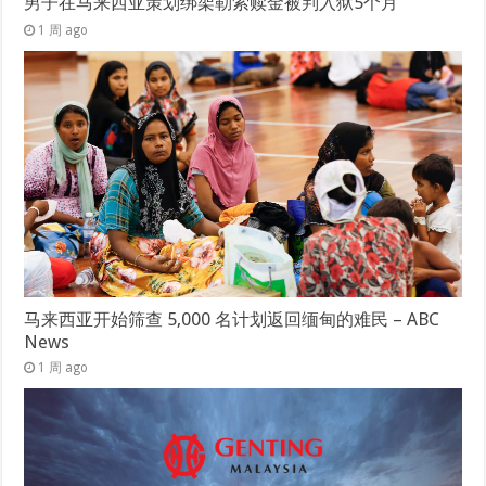
男子在马来西亚策划绑架勒索赎金被判入狱5个月
1 周 ago
马来西亚开始筛查 5,000 名计划返回缅甸的难民 – ABC
News
1 周 ago