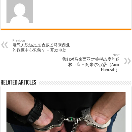
Previous
电气关税远足是否威胁马来西亚
的数据中心繁荣？ – 开发电信
Next
我们对马来西亚对关税态度的积
极回应 – 阿米尔·汉萨（Amir
Hamzah）
Related Articles