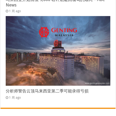
News
1 周 ago
分析师警告云顶马来西亚第二季可能录得亏损
1 周 ago