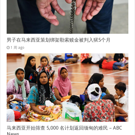
男子在马来西亚策划绑架勒索赎金被判入狱5个月
1 周 ago
马来西亚开始筛查 5,000 名计划返回缅甸的难民 – ABC
News