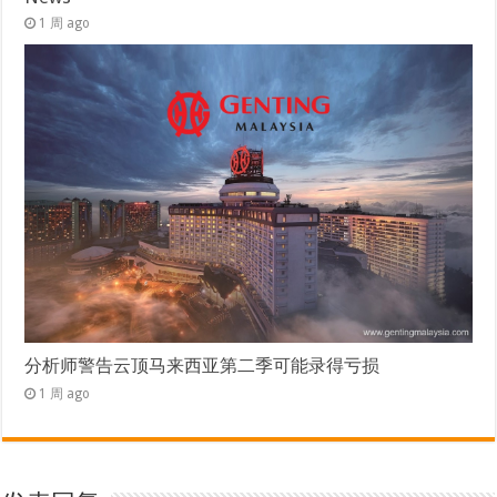
1 周 ago
分析师警告云顶马来西亚第二季可能录得亏损
1 周 ago