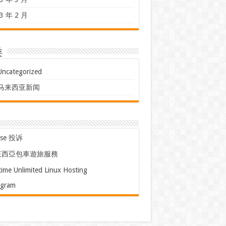
3 年 2 月
类
Uncategorized
马来西亚新闻
use 投诉
來西亞包車遊旅服務
time Unlimited Linux Hosting
egram