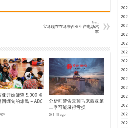
202
202
Next
202
宝马现在在马来西亚生产电动汽
车
202
202
202
202
202
202
202
亚开始筛查 5,000 名
202
分析师警告云顶马来西亚第
回缅甸的难民 – ABC
202
二季可能录得亏损
s
202
ago
1 周 ago
202