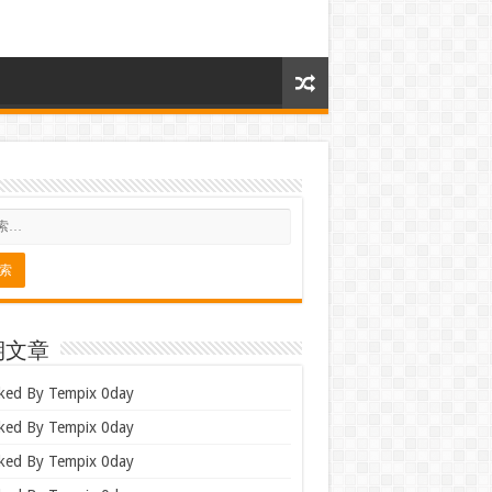
期文章
ked By Tempix 0day
ked By Tempix 0day
ked By Tempix 0day