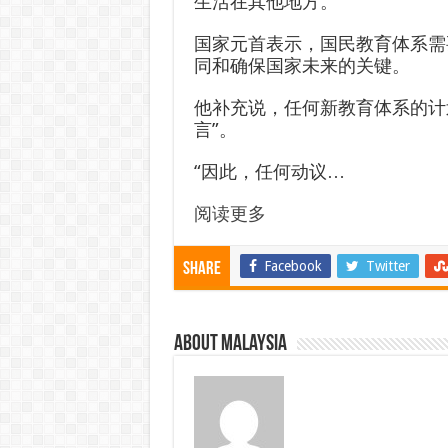
生活在其他地方。
国家元首表示，国民教育体系需
同和确保国家未来的关键。
他补充说，任何新教育体系的计
言”。
“因此，任何动议…
阅读更多
Facebook
Twitter
Share
About Malaysia