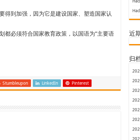
Hac
Hac
要得到加强，因为它是建设国家、塑造国家认
划都必须符合国家教育政策，以国语为“主要语
近
归
202
202
Stumbleupon
LinkedIn
Pinterest
202
202
202
202
202
202