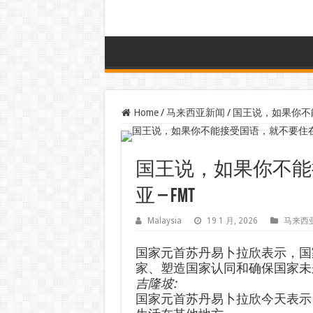
Home
/
马来西亚新闻
/
国王说，如果你不能
国王说，如果你不能
亚 – FMT
Malaysia
19 1 月, 2026
马来西
国家元首苏丹易卜拉欣表示，国
家、塑造国家认同和确保国家未
吉隆坡
:
国家元首苏丹易卜拉欣今天表示