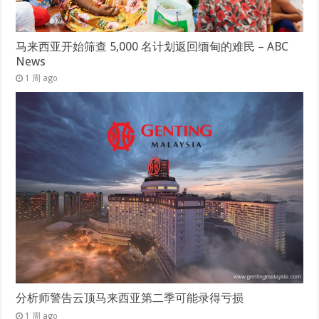
马来西亚开始筛查 5,000 名计划返回缅甸的难民 – ABC
News
1 周 ago
分析师警告云顶马来西亚第二季可能录得亏损
1 周 ago