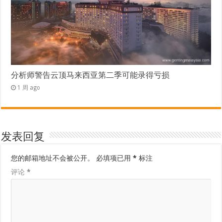
分析师警告云顶马来西亚第二季可能录得亏损
1 周 ago
发表回复
您的邮箱地址不会被公开。
必填项已用
*
标注
评论
*