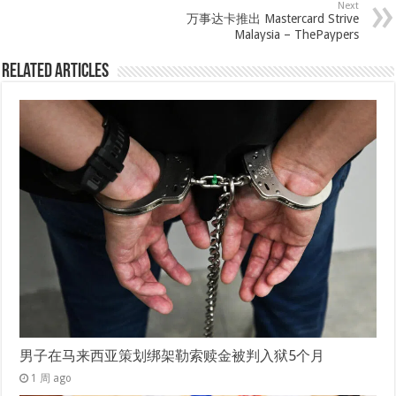
Next
万事达卡推出 Mastercard Strive
Malaysia – ThePaypers
Related Articles
男子在马来西亚策划绑架勒索赎金被判入狱5个月
1 周 ago