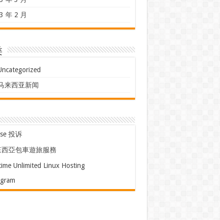
3 年 2 月
类
Uncategorized
马来西亚新闻
use 投诉
來西亞包車遊旅服務
time Unlimited Linux Hosting
egram