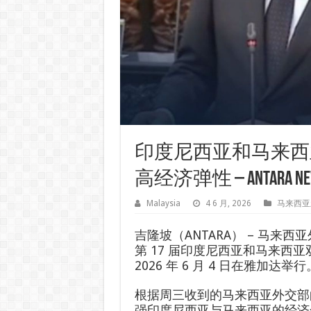
印度尼西亚和马来西亚
高经济弹性 – ANTARA Ne
Malaysia
4 6 月, 2026
马来西亚
吉隆坡（ANTARA） – 马来
第 17 届印度尼西亚和马来西亚双
2026 年 6 月 4 日在雅加达举行
根据周三收到的马来西亚外交部
强印度尼西亚与马来西亚的经济