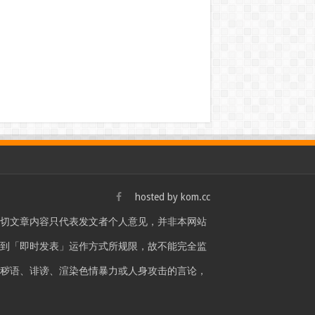
hosted by
kom.cc
一切文章内容只代表发文者个人意见，并非本网站
站是受到「即时发表」运作方式所规限，故不能完全监
言秽语、诽谤、渲染色情暴力或人身攻击的言论，