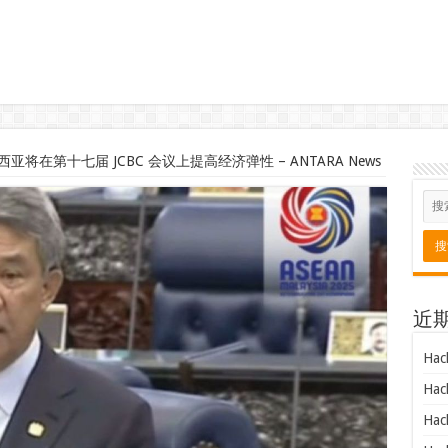
将在第十七届 JCBC 会议上提高经济弹性 – ANTARA News
近
Hac
Hac
Hac