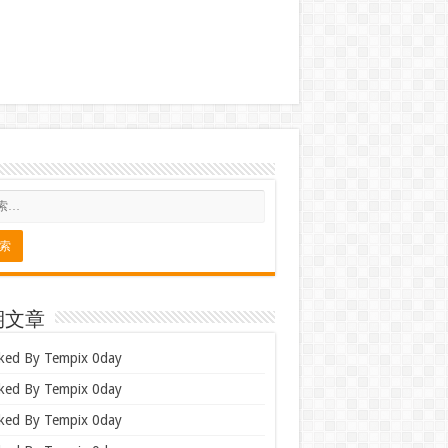
期文章
ked By Tempix 0day
ked By Tempix 0day
ked By Tempix 0day