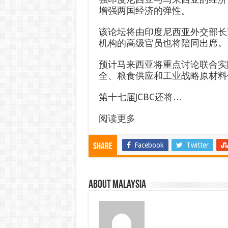
增强两国经济的弹性。
该论坛将由印度尼西亚外交部长
机构的高级官员也将陪同出席。
预计马来西亚将重点讨论联合实
全、粮食供应和工业战略原材料
第十七届JCBC还将…
阅读更多
Facebook
Twitter
Share
About Malaysia