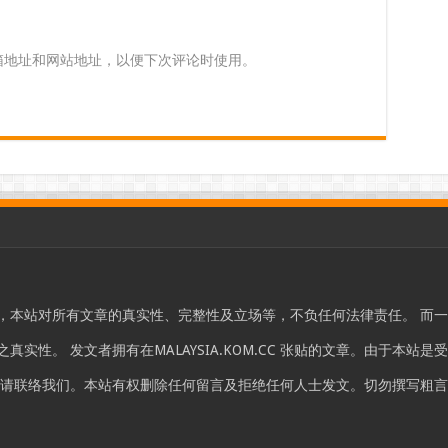
箱地址和网站地址，以便下次评论时使用。
，本站对所有文章的真实性、完整性及立场等，不负任何法律责任。 而
实性。 发文者拥有在MALAYSIA.KOM.CC 张贴的文章。由于本
，请联络我们。本站有权删除任何留言及拒绝任何人士发文。切勿撰写粗