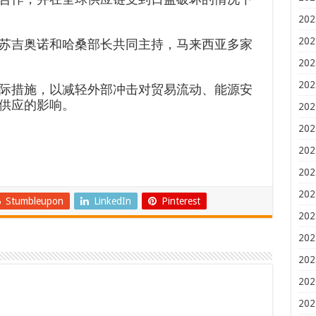
202
202
苏吉奥诺和哈桑部长共同主持，马来西亚多家
202
202
际措施，以减轻外部冲击对贸易流动、能源安
供应的影响。
202
202
202
202
202
Stumbleupon
LinkedIn
Pinterest
202
202
202
202
202