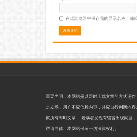
在此浏览器中保存我的显示名称、邮
重要声明：本网站是以即时上载文章的方式运作
之立场，用户不应信赖内容，并应自行判断内容之真
察所有即时文章， 若读者发现有留言出现问题
敬请自律。本网站保留一切法律权利。