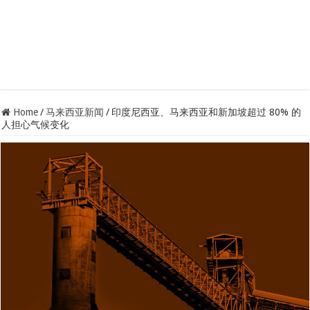
Home
/
马来西亚新闻
/
印度尼西亚、马来西亚和新加坡超过 80% 的
人担心气候变化