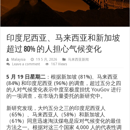
印度尼西亚、马来西亚和新加坡
超过 80% 的人担心气候变化
Malaysia
19 5 月, 2026
马来西亚新闻
Leave a comment
167 Views
5 月 19 日星期二
：根据新加坡 (81%)、马来西亚
(84%) 和印度尼西亚 (96%) 的调查，超过五分之四
的人对气候变化表示中度至极度担忧
YouGov 进行
的一项调查
，在市场力量委托的新研究中。
新研究发现，大约五分之三的印度尼西亚人
（65%）、马来西亚人（58%）和新加坡人
（61%）同意迅速淘汰煤电是应对气候变化的最佳
方法之一。根据对这三个国家 4,000 人的代表性调