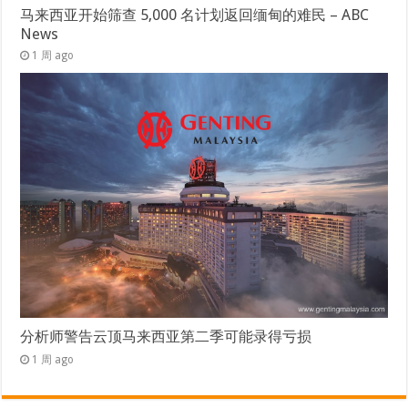
马来西亚开始筛查 5,000 名计划返回缅甸的难民 – ABC
News
1 周 ago
分析师警告云顶马来西亚第二季可能录得亏损
1 周 ago