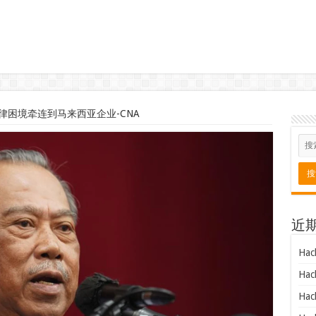
律困境牵连到马来西亚企业-CNA
近
Hac
Hac
Hac