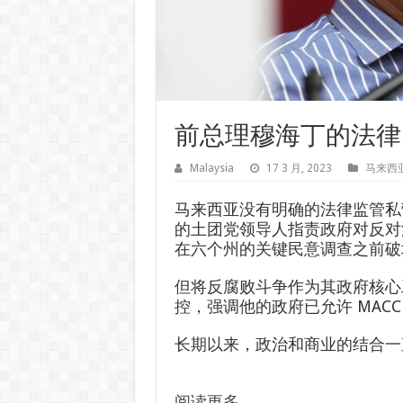
前总理穆海丁的法律困
Malaysia
17 3 月, 2023
马来西
马来西亚没有明确的法律监管私
的土团党领导人指责政府对反对派
在六个州的关键民意调查之前破
但将反腐败斗争作为其政府核心
控，强调他的政府已允许 MAC
长期以来，政治和商业的结合一
阅读更多