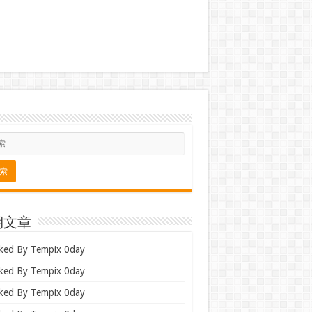
期文章
ked By Tempix 0day
ked By Tempix 0day
ked By Tempix 0day