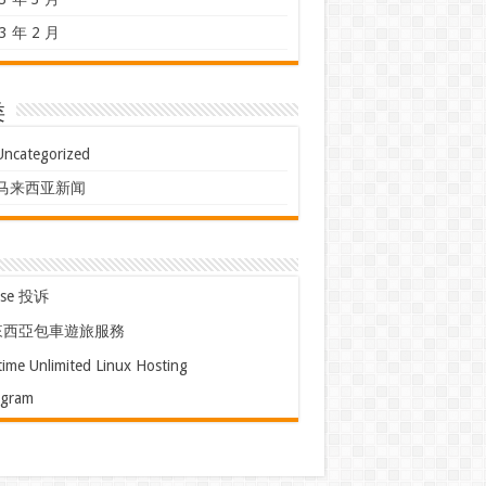
3 年 2 月
类
Uncategorized
马来西亚新闻
use 投诉
來西亞包車遊旅服務
time Unlimited Linux Hosting
egram