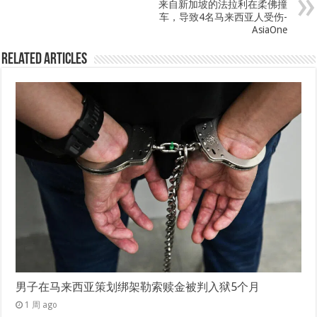
来自新加坡的法拉利在柔佛撞
车，导致4名马来西亚人受伤-
AsiaOne
Related Articles
男子在马来西亚策划绑架勒索赎金被判入狱5个月
1 周 ago