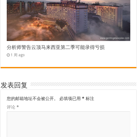
分析师警告云顶马来西亚第二季可能录得亏损
1 周 ago
发表回复
您的邮箱地址不会被公开。
必填项已用
*
标注
评论
*