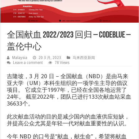
全国献血 2022/2023 回归 – CodeBlue –
盖伦中心
Malaysia
20 3 月, 2023
马来西亚新闻
Leave a comment
78 Views
吉隆坡，3 月 20 日 – 全国献血（NBD）是由马来
亚大学（UM）本科生组织的一项学生主导的倡议
项目。 它成立于1997年，已经在全国各地运营了
24年。 截至2022年，团队已进行133次献血站采血
36633个。
此次献血活动的目的是减少国内的血液供应短缺，
并提高公众尤其是年轻一代对献血重要性的认识。
今年 NBD 的口号是“献血，献生命”，希望将献血