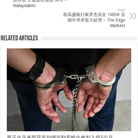
迫劳动”才能卖给英国 NHS –
Malaysiakini
Next
前高盛银行家罗杰吴在 1MDB 丑
闻中寻求宽大处理 – The Edge
Markets
Related Articles
男子在马来西亚策划绑架勒索赎金被判入狱5个月