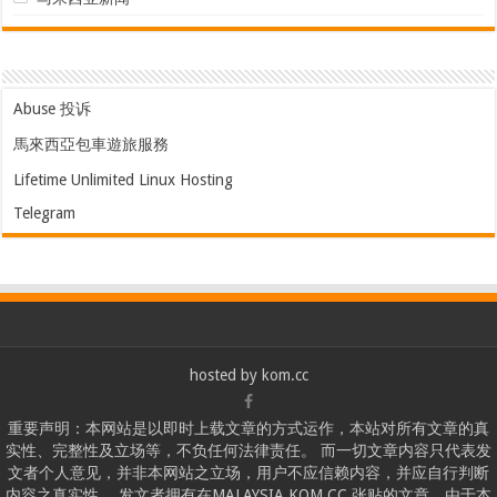
Abuse 投诉
馬來西亞包車遊旅服務
Lifetime Unlimited Linux Hosting
Telegram
hosted by
kom.cc
重要声明：本网站是以即时上载文章的方式运作，本站对所有文章的真
实性、完整性及立场等，不负任何法律责任。 而一切文章内容只代表发
文者个人意见，并非本网站之立场，用户不应信赖内容，并应自行判断
内容之真实性。 发文者拥有在MALAYSIA.KOM.CC 张贴的文章。由于本