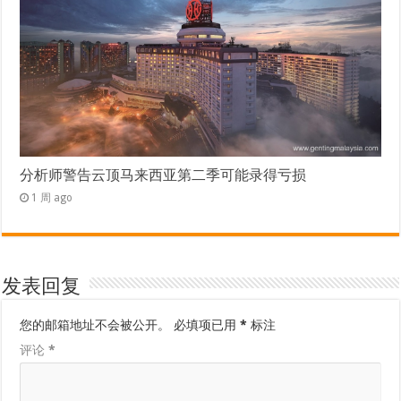
分析师警告云顶马来西亚第二季可能录得亏损
1 周 ago
发表回复
您的邮箱地址不会被公开。
必填项已用
*
标注
评论
*