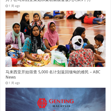
1 周 ago
马来西亚开始筛查 5,000 名计划返回缅甸的难民 – ABC
News
1 周 ago