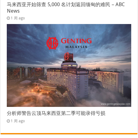
马来西亚开始筛查 5,000 名计划返回缅甸的难民 – ABC
News
1 周 ago
分析师警告云顶马来西亚第二季可能录得亏损
1 周 ago