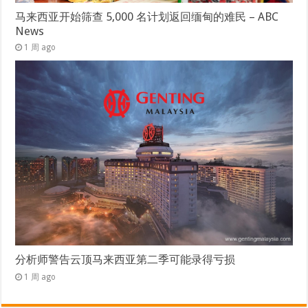
马来西亚开始筛查 5,000 名计划返回缅甸的难民 – ABC
News
1 周 ago
分析师警告云顶马来西亚第二季可能录得亏损
1 周 ago