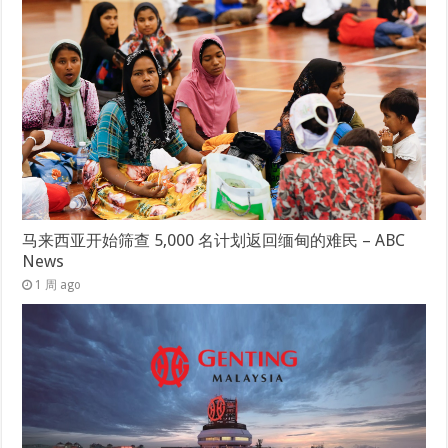
马来西亚开始筛查 5,000 名计划返回缅甸的难民 – ABC
News
1 周 ago