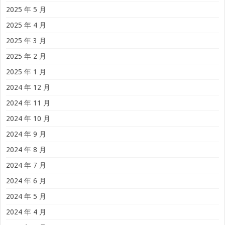
2025 年 5 月
2025 年 4 月
2025 年 3 月
2025 年 2 月
2025 年 1 月
2024 年 12 月
2024 年 11 月
2024 年 10 月
2024 年 9 月
2024 年 8 月
2024 年 7 月
2024 年 6 月
2024 年 5 月
2024 年 4 月