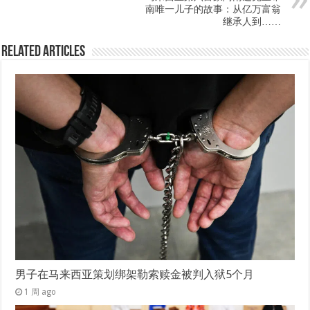
南唯一儿子的故事：从亿万富翁
继承人到……
Related Articles
男子在马来西亚策划绑架勒索赎金被判入狱5个月
1 周 ago