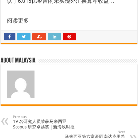
认了6.018亿令吉的未实现外汇换算净收益…
阅读更多
About Malaysia
Previous
19 名研究人员荣获马来西亚
Scopus 研究卓越奖 |新海峡时报
Next
马来西亚第六富豪阿南达克里希