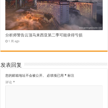
分析师警告云顶马来西亚第二季可能录得亏损
1 周 ago
发表回复
您的邮箱地址不会被公开。
必填项已用
*
标注
评论
*