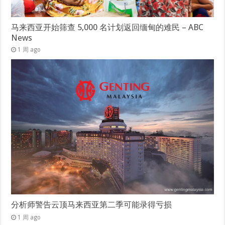
马来西亚开始筛查 5,000 名计划返回缅甸的难民 – ABC
News
1 周 ago
分析师警告云顶马来西亚第二季可能录得亏损
1 周 ago