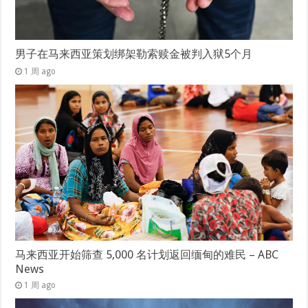
男子在马来西亚策划绑架勒索赎金被判入狱5个月
1 周 ago
马来西亚开始筛查 5,000 名计划返回缅甸的难民 – ABC
News
1 周 ago