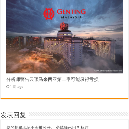
分析师警告云顶马来西亚第二季可能录得亏损
1 周 ago
发表回复
您的邮箱地址不会被公开。
必填项已用
*
标注