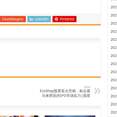
202
202
Stumbleupon
LinkedIn
Pinterest
202
202
202
202
202
202
202
202
Next
202
EcoShop股票首次亮相，标志着
马来西亚的IPO市场实力|晨星
202
202
202