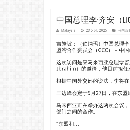
中国总理李·齐安（Li Q
Malaysia
23 5 月, 2025
马来西
吉隆坡：（伯纳玛）中国总理李·
盟湾合作委员会（GCC） – 中
这次访问是应马来西亚总理拿督斯里·安
Ibrahim）的邀请，他目前担
根据中国外交部的说法，李将在5
三边峰会定于5月27日，在东
马来西亚正在举办这两次会议，
部门之间的合作。
“东盟和…