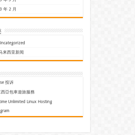
3 年 2 月
类
Uncategorized
马来西亚新闻
use 投诉
來西亞包車遊旅服務
time Unlimited Linux Hosting
egram