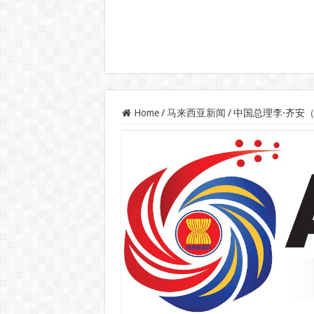
Home
/
马来西亚新闻
/
中国总理李·齐安（Li