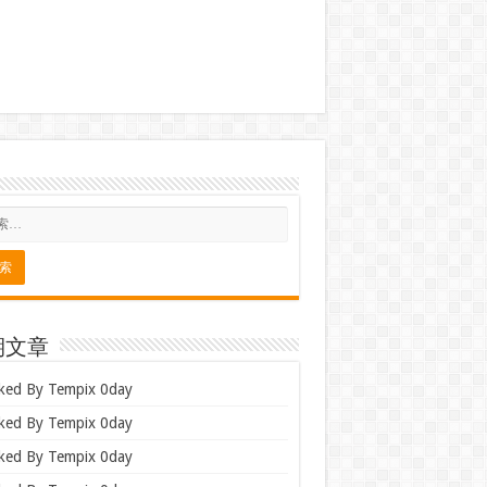
期文章
ked By Tempix 0day
ked By Tempix 0day
ked By Tempix 0day