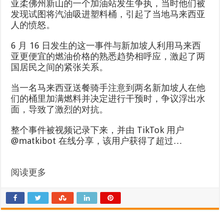
亚柔佛州新山的一个加油站发生争执，当时他们被
发现试图将汽油吸进塑料桶，引起了当地马来西亚
人的愤怒。
6 月 16 日发生的这一事件与新加坡人利用马来西
亚更便宜的燃油价格的熟悉趋势相呼应，激起了两
国居民之间的紧张关系。
当一名马来西亚送餐骑手注意到两名新加坡人在他
们的桶里加满燃料并决定进行干预时，争议浮出水
面，导致了激烈的对抗。
整个事件被视频记录下来，并由 TikTok 用户
@matkibot 在线分享，该用户获得了超过…
阅读更多