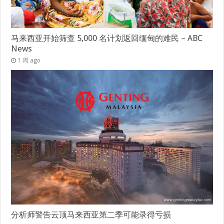
马来西亚开始筛查 5,000 名计划返回缅甸的难民 – ABC
News
1 周 ago
分析师警告云顶马来西亚第二季可能录得亏损