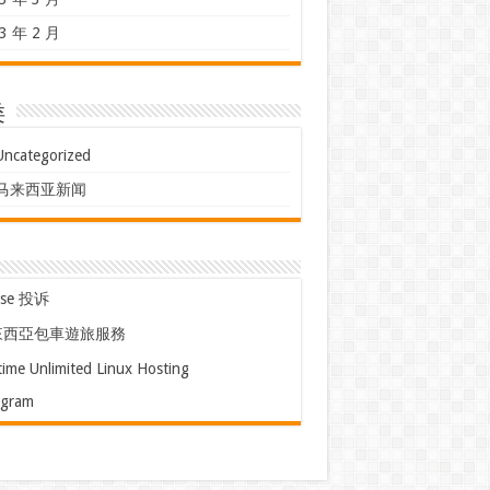
3 年 2 月
类
Uncategorized
马来西亚新闻
use 投诉
來西亞包車遊旅服務
time Unlimited Linux Hosting
egram