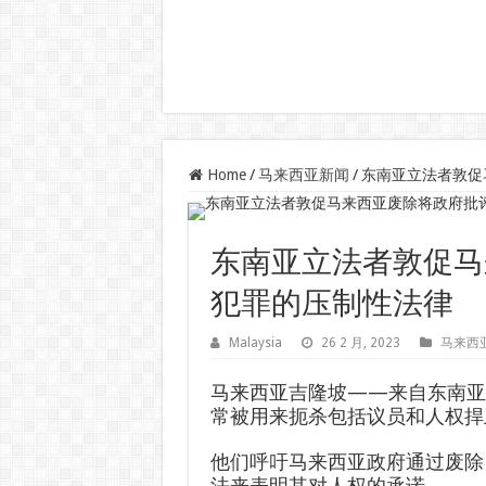
Home
/
马来西亚新闻
/
东南亚立法者敦促
东南亚立法者敦促马
犯罪的压制性法律
Malaysia
26 2 月, 2023
马来西
马来西亚吉隆坡——来自东南亚
常被用来扼杀包括议员和人权捍
他们呼吁马来西亚政府通过废除 1
法来表明其对人权的承诺。