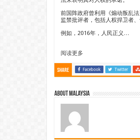
前国阵政府曾利用《煽动叛乱法
监禁批评者，包括人权捍卫者、
例如，2016年，人民正义…
阅读更多
Facebook
Twitter
Share
About Malaysia