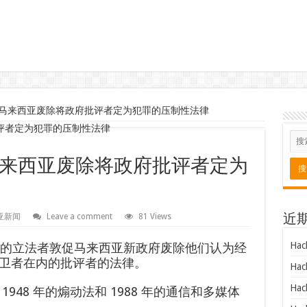
马来西亚废除将政府批评者定为犯罪的压制性法律
来西亚废除将政府批评者定为
亚新闻
Leave a comment
81 Views
近
Hac
的立法者敦促马来西亚新政府废除他们认为经
卫者在内的批评者的法律。
Hac
Hac
948 年的煽动法和 1988 年的通信和多媒体