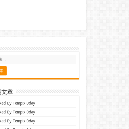
期文章
ked By Tempix 0day
ked By Tempix 0day
ked By Tempix 0day