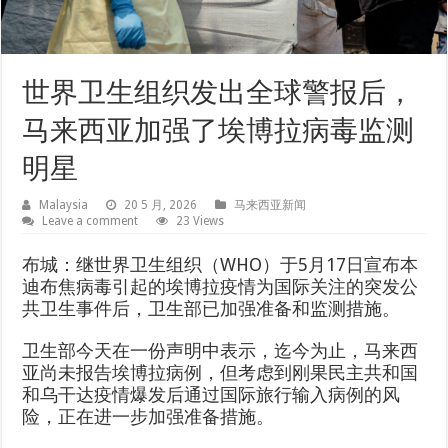
世界卫生组织发出全球警报后，
马来西亚加强了埃博拉病毒监测
明星
Malaysia
20 5 月, 2026
马来西亚新闻
Leave a comment
23 Views
布城：继世界卫生组织（WHO）于5月17日宣布本
迪布焦病毒引起的埃博拉疫情为国际关注的突发公
共卫生事件后，卫生部已加强准备和监测措施。
卫生部今天在一份声明中表示，迄今为止，马来西
亚尚未报告埃博拉病例，但考虑到刚果民主共和国
和乌干达疫情爆发后通过国际旅行输入病例的风
险，正在进一步加强准备措施。