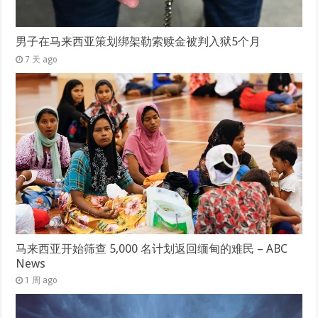
男子在马来西亚策划绑架勒索赎金被判入狱5个月
7 天 ago
马来西亚开始筛查 5,000 名计划返回缅甸的难民 – ABC
News
1 周 ago