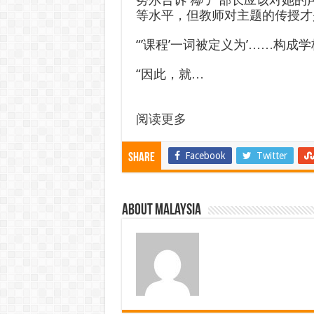
等水平，但教师对主题的传授才
“’课程’一词被定义为’……构成
“因此，就…
阅读更多
Facebook
Twitter
Share
About Malaysia