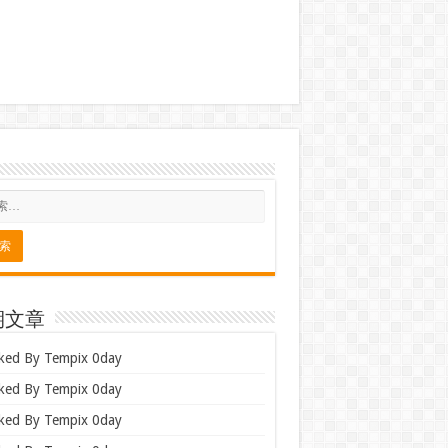
期文章
ked By Tempix 0day
ked By Tempix 0day
ked By Tempix 0day