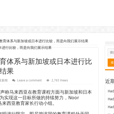
教育体系与新加坡或日本进行比较，而是向我们展示结果
育体系与新加坡或日本进行比
结果
亚新闻
Leave a comment
2,765 Views
近
Hac
ek 不应该声称马来西亚在教育课程方面与新加坡和日本
为实现这一目标所做的持续努力，Noor
Hac
，主席说马来西亚教育家长行动小组。
Hac
声明进行限定，即尽管该国的教育课程处于同