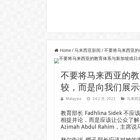
Home
/
马来西亚新闻
/
不要将马来西亚的
不要将马来西亚的教
较，而是向我们展示
Malaysia
24 2 月, 2023
马来西
教育部长 Fadhlina Sid
相提并论，而是应该让公众了解
Azimah Abdul Rahim
努尔告诉
椰子
部长应该对她的