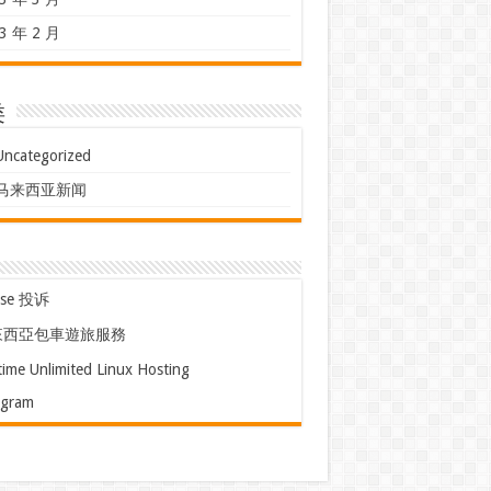
3 年 2 月
类
Uncategorized
马来西亚新闻
use 投诉
來西亞包車遊旅服務
time Unlimited Linux Hosting
egram