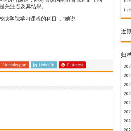
Hac
是关注点及其结果。
Hac
学校或学院学习课程的科目’，”她说。
近
归
Stumbleupon
LinkedIn
Pinterest
202
202
202
202
202
202
202
202