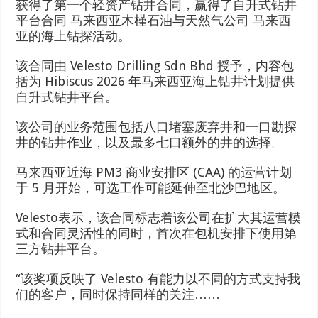
获得了第一个轻资产钻井合同，赢得了自升式钻井
平台合同
马来西亚木槿石油与天然气公司
马来西
亚的海上钻探活动。
该合同由 Velesto Drilling Sdn Bhd 授予，内容包
括为 Hibiscus 2026 年马来西亚海上钻井计划提供
自升式钻井平台。
该公司的业务范围包括八口堵塞废弃井和一口勘探
井的钻井作业，以及最多七口额外的井的选择。
马来西亚近海 PM3 商业安排区 (CAA) 的运营计划
于 5 月开始，可选工作可能延伸至北沙巴地区。
Velesto表示，该合同标志着该公司在扩大其运营模
式和合同灵活性的同时，首次在包机安排下使用第
三方钻井平台。
“该奖项反映了 Velesto 有能力以不同的方式支持我
们的客户，同时保持同样的关注……