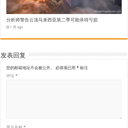
分析师警告云顶马来西亚第二季可能录得亏损
1 周 ago
发表回复
您的邮箱地址不会被公开。
必填项已用
*
标注
评论
*
显示名称
*