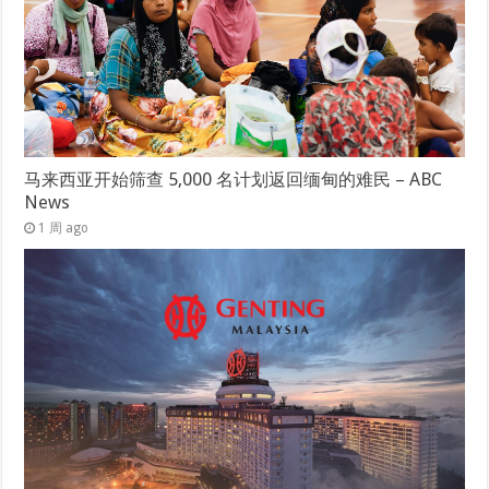
马来西亚开始筛查 5,000 名计划返回缅甸的难民 – ABC
News
1 周 ago