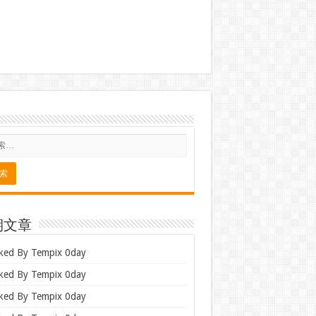
期文章
ked By Tempix 0day
ked By Tempix 0day
ked By Tempix 0day