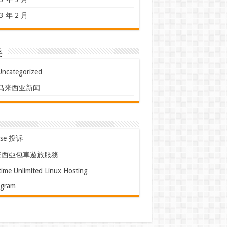
3 年 2 月
类
Uncategorized
马来西亚新闻
use 投诉
來西亞包車遊旅服務
time Unlimited Linux Hosting
egram