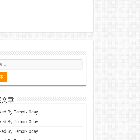
期文章
ked By Tempix 0day
ked By Tempix 0day
ked By Tempix 0day