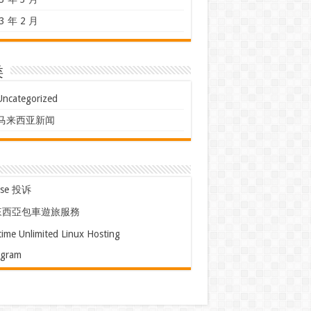
3 年 2 月
类
Uncategorized
马来西亚新闻
use 投诉
來西亞包車遊旅服務
time Unlimited Linux Hosting
egram