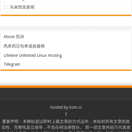
马来西亚新闻
Abuse 投诉
馬來西亞包車遊旅服務
Lifetime Unlimited Linux Hosting
Telegram
hosted by
kom.cc
重要声明：本网站是以即时上载文章的方式运作，本站对所有文章的真
实性、完整性及立场等，不负任何法律责任。 而一切文章内容只代表发