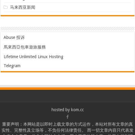
马来西亚新闻
Abuse 投诉
馬來西亞包車遊旅服務
Lifetime Unlimited Linux Hosting
Telegram
hosted by
kom.cc
重要声明：本网站是以即时上载文章的方式运作，本站对所有文章的真
实性、完整性及立场等，不负任何法律责任。 而一切文章内容只代表发