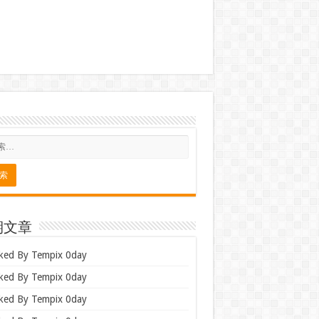
期文章
ked By Tempix 0day
ked By Tempix 0day
ked By Tempix 0day