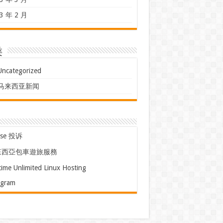
3 年 2 月
类
Uncategorized
马来西亚新闻
use 投诉
來西亞包車遊旅服務
time Unlimited Linux Hosting
egram