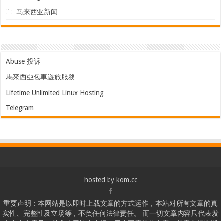
马来西亚新闻
Abuse 投诉
馬來西亞包車遊旅服務
Lifetime Unlimited Linux Hosting
Telegram
hosted by
kom.cc
重要声明：本网站是以即时上载文章的方式运作，本站对所有文章的真
实性、完整性及立场等，不负任何法律责任。 而一切文章内容只代表发