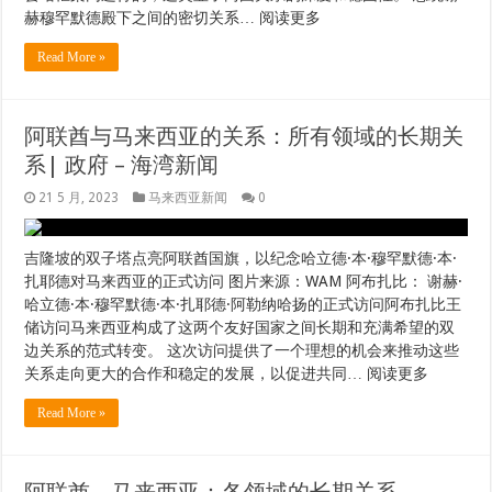
21 5 月, 2023
马来西亚新闻
0
吉隆坡的双子塔点亮阿联酋国旗，以纪念哈立德·本·穆罕默德·本·
扎耶德对马来西亚的正式访问 图片来源：WAM 阿布扎比： 谢赫·
哈立德·本·穆罕默德·本·扎耶德·阿勒纳哈扬的正式访问阿布扎比王
储访问马来西亚构成了这两个友好国家之间长期和充满希望的双
边关系的范式转变。 这次访问提供了一个理想的机会来推动这些
关系走向更大的合作和稳定的发展，以促进共同… 阅读更多
Read More »
阿联酋、马来西亚：各领域的长期关系
21 5 月, 2023
马来西亚新闻
0
阿布扎比，2023 年 5 月 21 日（WAM）- 阿布扎比王储谢赫·哈立
德·本·穆罕默德·本·扎耶德·阿勒纳哈扬殿下对马来西亚的正式访问
构成了这两个友好国家之间长期和充满希望的双边关系的范式转
变. 这次访问为推动这些关系走向更广泛的合作和稳步发展、造福
两国和两国人民提供了一个理想的机会。 这是在两国高级官员相