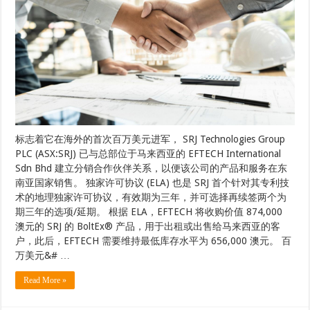
标志着它在海外的首次百万美元进军， SRJ Technologies Group
PLC (ASX:SRJ) 已与总部位于马来西亚的 EFTECH International
Sdn Bhd 建立分销合作伙伴关系，以便该公司的产品和服务在东
南亚国家销售。 独家许可协议 (ELA) 也是 SRJ 首个针对其专利技
术的地理独家许可协议，有效期为三年，并可选择再续签两个为
期三年的选项/延期。 根据 ELA，EFTECH 将收购价值 874,000
澳元的 SRJ 的 BoltEx® 产品，用于出租或出售给马来西亚的客
户，此后，EFTECH 需要维持最低库存水平为 656,000 澳元。 百
万美元&# …
Read More »