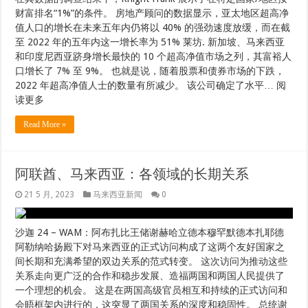
Read More »
阿联酋、马来西亚：各领域的长期关系
21 5 月, 2023
马来西亚新闻
0
沙迦 24 – WAM：阿布扎比王储谢赫哈立德本穆罕默德本扎耶德
阿勒纳哈扬殿下对马来西亚的正式访问构成了这两个友好国家之
间长期和充满希望的双边关系的范式转变。 这次访问为推动这些
关系走向更广泛的合作和稳步发展、造福两国和两国人民提供了
一个理想的机会。 这是在两国高级官员相互和持续的正式访问和
会晤框架内进行的，这突显了两国关系的深度和稳固性。 总统谢
赫穆罕默德殿下之间的密切关系… 阅读更多
Read More »
阿联酋与马来西亚的关系：所有领域的长期关
系| 政府 – 海湾新闻