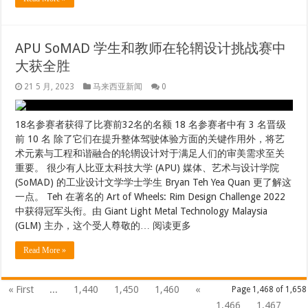
« First
...
1,440
1,450
1,460
«
Page 1,468 of 1,658
1,466
1,467
1,468
1,469
1,470
»
1,480
1,490
1,500
...
Last »
近期文章
Hacked By Tempix 0day
Hacked By Tempix 0day
Hacked By Tempix 0day