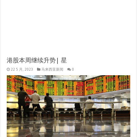
港股本周继续升势| 星
22 5 月, 2023
马来西亚新闻
0