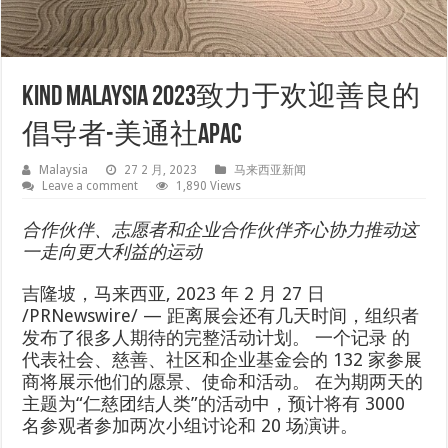
Kind Malaysia 2023致力于欢迎善良的
倡导者-美通社APAC
Malaysia
27 2 月, 2023
马来西亚新闻
Leave a comment
1,890 Views
合作伙伴、志愿者和企业合作伙伴齐心协力推动这
一走向更大利益的运动
吉隆坡，马来西亚
,
2023 年 2 月 27 日
/PRNewswire/ — 距离展会还有几天时间，组织者
发布了很多人期待的完整活动计划。 一个记录
的
代表社会、慈善、社区和企业基金会的 132 家参展
商将展示他们的愿景、使命和活动。 在为期两天的
主题为“仁慈团结人类”的活动中，预计将有 3000
名参观者参加两次小组讨论和 20 场演讲。