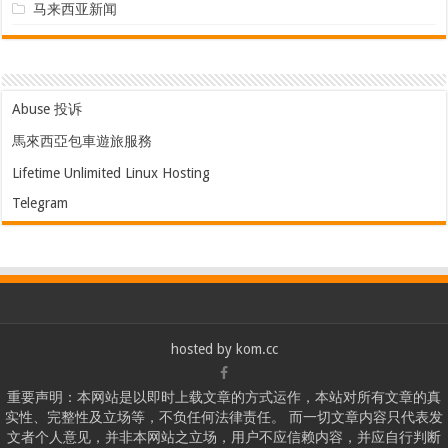
马来西亚新闻
Abuse 投诉
馬來西亞包車遊旅服務
Lifetime Unlimited Linux Hosting
Telegram
hosted by
kom.cc
重要声明：本网站是以即时上载文章的方式运作，本站对所有文章的真
实性、完整性及立场等，不负任何法律责任。 而一切文章内容只代表发
文者个人意见，并非本网站之立场，用户不应信赖内容，并应自行判断