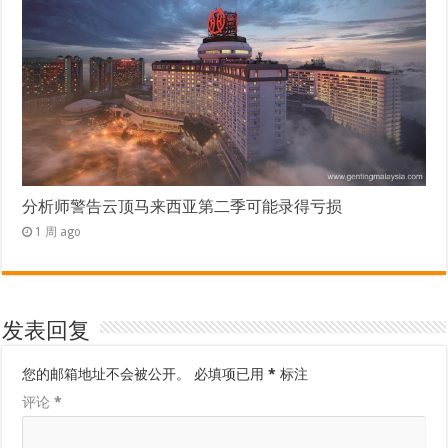
分析师警告云顶马来西亚第二季可能录得亏损
1 周 ago
发表回复
您的邮箱地址不会被公开。
必填项已用
*
标注
评论
*