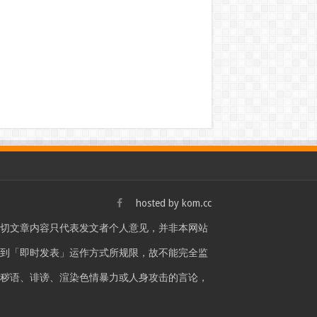
hosted by
kom.cc
一切文章内容只代表发文者个人意见，并非本网站
站是受到「即时发表」运作方式所规限，故不能完全监
言秽语、诽谤、渲染色情暴力或人身攻击的言论，