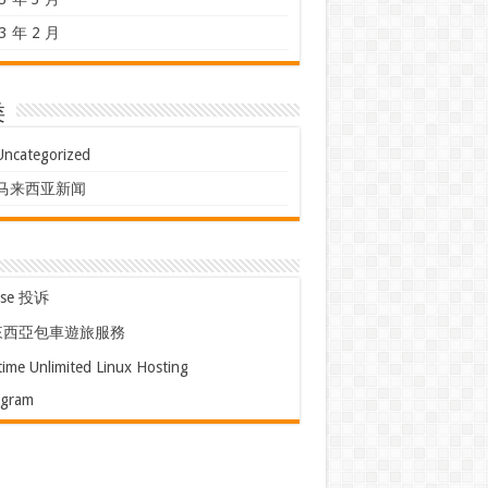
3 年 2 月
类
Uncategorized
马来西亚新闻
use 投诉
來西亞包車遊旅服務
time Unlimited Linux Hosting
egram