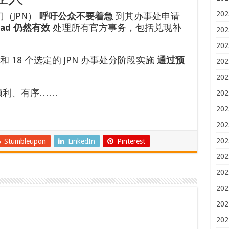
202
（JPN）
呼吁公众不要着急
到其办事处申请
ad 仍然有效
处理所有官方事务，包括兑现补
202
202
和 18 个选定的 JPN 办事处分阶段实施
通过预
202
202
顺利、有序……
202
202
202
202
Stumbleupon
LinkedIn
Pinterest
202
202
202
202
202