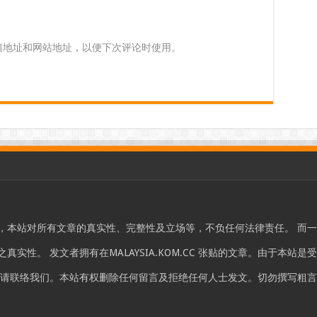
箱地址和网站地址，以便下次评论时使用。
，本站对所有文章的真实性、完整性及立场等，不负任何法律责任。 而
实性。 发文者拥有在MALAYSIA.KOM.CC 张贴的文章。由于本
，请联络我们。本站有权删除任何留言及拒绝任何人士发文。切勿撰写粗