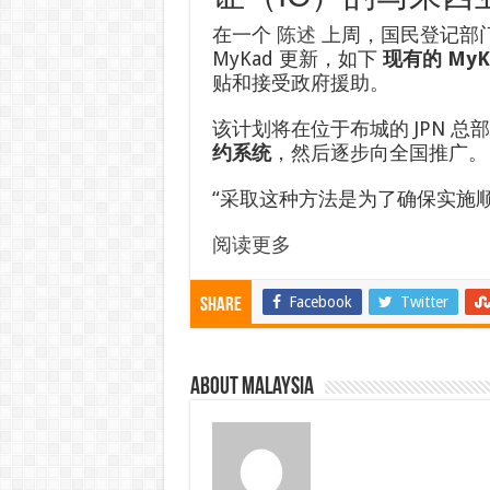
在一个
陈述
上周，国民登记部门
MyKad 更新，如下
现有的 MyK
贴和接受政府援助。
该计划将在位于布城的 JPN 总部
约系统
，然后逐步向全国推广。
“采取这种方法是为了确保实施
阅读更多
Facebook
Twitter
Share
About Malaysia