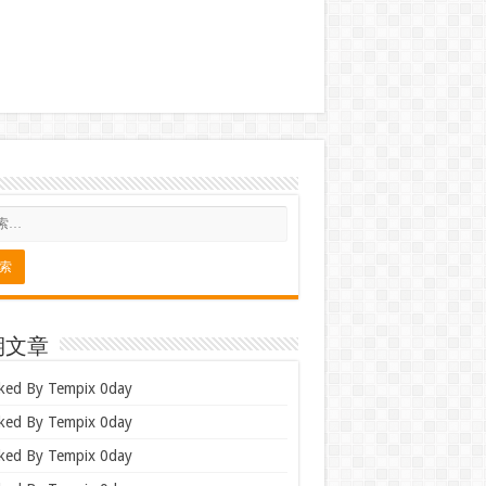
期文章
ked By Tempix 0day
ked By Tempix 0day
ked By Tempix 0day