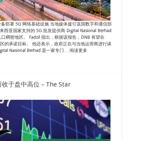
备部署 5G 网络基础设施 当地媒体援引该国数字和通信部
来西亚国家支持的 5G 批发提供商 Digital Nasional Berhad
的人口稠密地区。 Fadzil 指出，根据该报告，DNB 有望在
稠密地区的承诺目标。 他还表示，政府正在与当地运营商进行谈
l Nasional Berhad 是一家专门… 阅读更多
盘中高位 – The Star