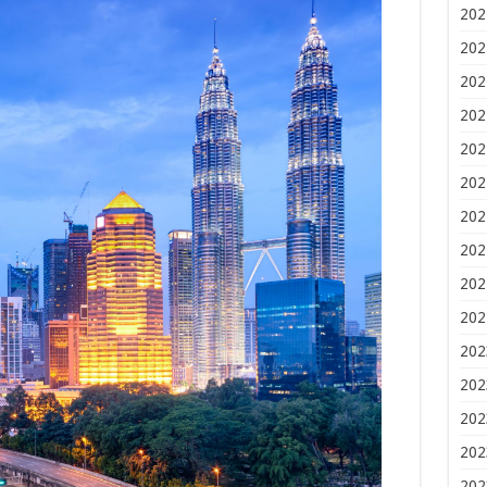
202
202
202
202
202
202
202
202
202
202
202
202
202
202
202