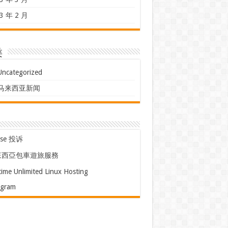
3 年 2 月
类
Uncategorized
马来西亚新闻
use 投诉
來西亞包車遊旅服務
time Unlimited Linux Hosting
egram