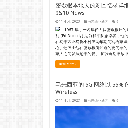
密歇根本地人的新回忆录详细
9&10 News
11 4 月, 2023
马来西亚新闻
0
1967 年，一名年轻人从密歇根州
利 (Ed Demerly) 是前和平队志愿者，他的
在马来西亚乌鲁小村庄两年期间写给家里的信
心、适应比他在密歇根所知道的更简单的
家人之间发展起来的爱。 扩张自动播放 图像
Read More »
马来西亚的 5G 网络以 55%
Wireless
11 4 月, 2023
马来西亚新闻
0