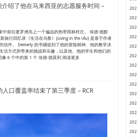
介绍了他在马来西亚的志愿服务时间 –
202
202
202
的家中前往婆罗洲岛上一个偏远的热带雨林村庄。 埃德·德默
202
新旅行回忆录《生活在乌鲁》(Living in the Ulu) 是基于作者
件。 Demerly 的书捕捉到了他的冒险精神、他的教学决
202
生活方式所带来的挑战和乐趣，以及他、他的学生和他们的
202
 6 个中的第 1 个 埃德·德莫利 阅读更多
202
202
202
 的人口覆盖率结束了第三季度 – RCR
202
202
202
202
202