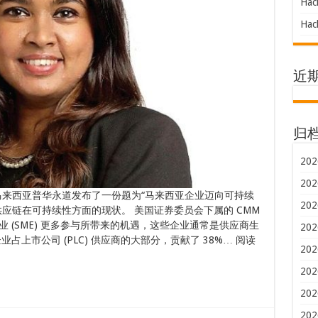
Hac
Hac
近
归
202
202
马来西亚普华永道发布了一份题为“马来西亚企业迈向可持续
202
应链在可持续性方面的现状。 美国证券委员会下属的 CMM
 (SME) 更多参与所带来的机遇，这些企业通常是供应商生
202
上市公司 (PLC) 供应商的大部分，贡献了 38%… 阅读
202
202
202
202