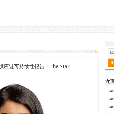
发布供应链可持续性报告 – The Star
近
Hac
Hac
Hac