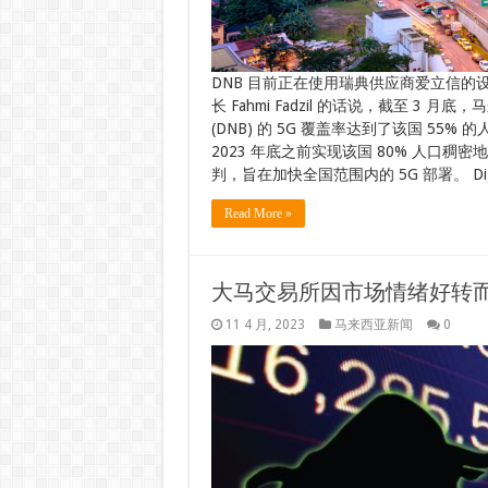
DNB 目前正在使用瑞典供应商爱立信的设
长 Fahmi Fadzil 的话说，截至 3 月底，马
(DNB) 的 5G 覆盖率达到了该国 55% 
2023 年底之前实现该国 80% 人口
判，旨在加快全国范围内的 5G 部署。 Digita
Read More »
大马交易所因市场情绪好转而收于
11 4 月, 2023
马来西亚新闻
0