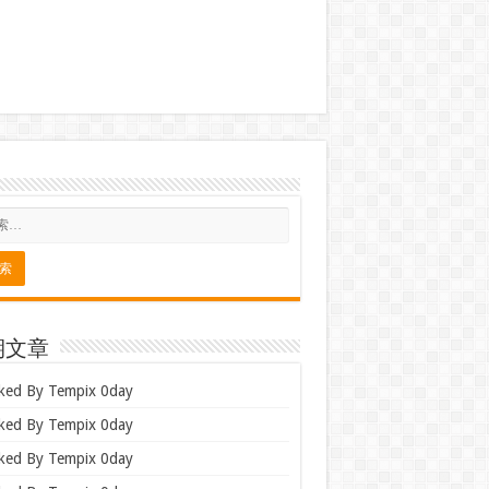
期文章
ked By Tempix 0day
ked By Tempix 0day
ked By Tempix 0day