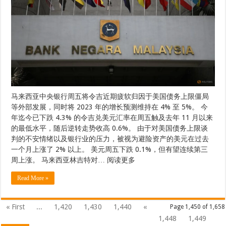
马来西亚中央银行周五将令吉近期疲软归因于美国债务上限僵局
等外部发展，同时将 2023 年的增长预测维持在 4% 至 5%。 今
年迄今已下跌 4.3% 的令吉兑美元汇率在周五触及去年 11 月以来
的最低水平，随后逆转走势收高 0.6%。 由于对美国债务上限谈
判的不安情绪以及银行业的压力，被视为避险资产的美元在过去
一个月上涨了 2% 以上。 美元周五下跌 0.1%，但有望连续第三
周上涨。 马来西亚林吉特对… 阅读更多
Read More »
« First
...
1,420
1,430
1,440
«
Page 1,450 of 1,658
1,448
1,449