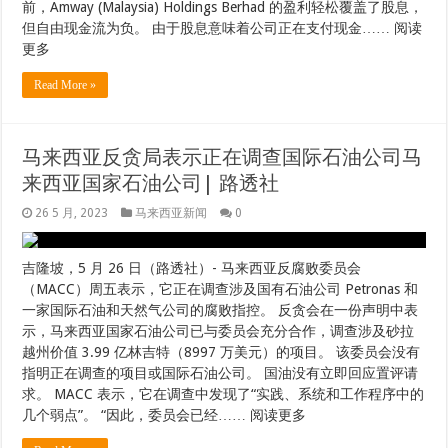
前，Amway (Malaysia) Holdings Berhad 的盈利轻松覆盖了股息，
但自由现金流为负。 由于股息意味着公司正在支付现金…… 阅读
更多
Read More »
马来西亚反贪局表示正在调查国际石油公司马
来西亚国家石油公司| 路透社
26 5 月, 2023
马来西亚新闻
0
吉隆坡，5 月 26 日（路透社）- 马来西亚反腐败委员会
（MACC）周五表示，它正在调查涉及国有石油公司 Petronas 和
一家国际石油和天然气公司的腐败指控。 反贪会在一份声明中表
示，马来西亚国家石油公司已与委员会充分合作，调查涉及砂拉
越州价值 3.99 亿林吉特（8997 万美元）的项目。 该委员会没有
指明正在调查的项目或国际石油公司。 国油没有立即回应置评请
求。 MACC 表示，它在调查中发现了“实践、系统和工作程序中的
几个弱点”。 “因此，委员会已经…… 阅读更多