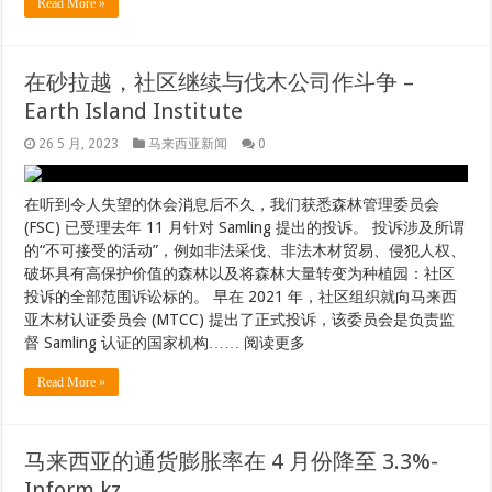
Read More »
在砂拉越，社区继续与伐木公司作斗争 –
Earth Island Institute
26 5 月, 2023
马来西亚新闻
0
在听到令人失望的休会消息后不久，我们获悉森林管理委员会
(FSC) 已受理去年 11 月针对 Samling 提出的投诉。 投诉涉及所谓
的“不可接受的活动”，例如非法采伐、非法木材贸易、侵犯人权、
破坏具有高保护价值的森林以及将森林大量转变为种植园：社区
投诉的全部范围诉讼标的。 早在 2021 年，社区组织就向马来西
亚木材认证委员会 (MTCC) 提出了正式投诉，该委员会是负责监
督 Samling 认证的国家机构…… 阅读更多
Read More »
马来西亚的通货膨胀率在 4 月份降至 3.3%-
Inform.kz