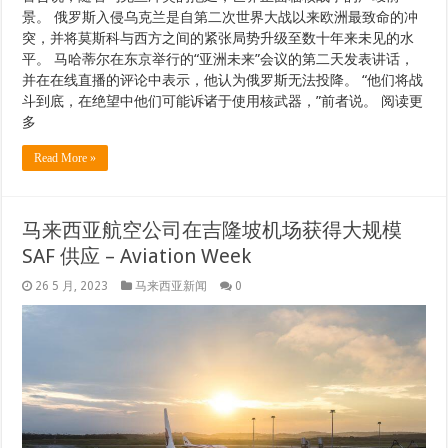
景。 俄罗斯入侵乌克兰是自第二次世界大战以来欧洲最致命的冲
突，并将莫斯科与西方之间的紧张局势升级至数十年来未见的水
平。 马哈蒂尔在东京举行的“亚洲未来”会议的第二天发表讲话，
并在在线直播的评论中表示，他认为俄罗斯无法投降。 “他们将战
斗到底，在绝望中他们可能诉诸于使用核武器，”前者说。 阅读更
多
Read More »
马来西亚航空公司在吉隆坡机场获得大规模
SAF 供应 – Aviation Week
26 5 月, 2023
马来西亚新闻
0