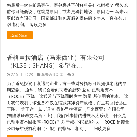
您最后一次在邮局寄信、寄包裹甚至付账单是什么时候？ 很久以
前你可能会说，这就是原因，或者更确切地说，原因之一 马来西
亚邮政有限公司，国家邮政和包裹服务提供商多年来一直在努力
创造利润。 阅读更多
Read More »
香格里拉酒店（马来西亚）有限公司
（KLSE：SHANG）希望在…
27 5 月, 2023
马来西亚新闻
0
为了避免投资于衰退的企业，有一些财务指标可以提供老化的早
期迹象。 通常，我们会看到两者的趋势 返回 已动用资本
（ROCE）下降，这通常与下降同时发生 数量 所使用的资本。 这
向我们表明，该业务不仅在缩减其净资产规模，而且其回报也在
下降。 关于这一点，调查 香格里拉酒店（马来西亚）有限公司
(吉隆坡证券交易所：上)，我们对事情的进展不太乐观。 什么是
已动用资本回报率 (ROCE)？ 对于那些不知道的人，ROCE 是衡量
公司每年税前利润（回报）的指标，相对于… 阅读更多