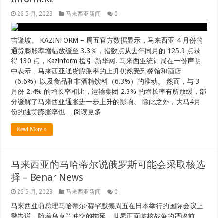
26 5 月, 2023
马来西亚新闻
0
吉隆坡。 KAZINFORM – 周五官方数据显示，马来西亚 4 月份的
通货膨胀率增幅放缓至 3.3％，指数点从去年同月的 125.9 点录
得 130 点，Kazinform 援引 新华网. 马来西亚统计局在一份声明
中表示，马来西亚通货膨胀率的上升仍然受到餐馆和酒店
（6.6%）以及食品和非酒精饮料（6.3%）的推动。 然而，与 3
月份 2.4% 的增长率相比，运输集团 2.3% 的增长率有所放缓，部
分缓解了马来西亚通胀进一步上升的影响。 除此之外，大马4月
份的通货膨胀率也… 阅读更多
Read More »
马来西亚的马哈蒂尔说俄罗斯可能会采取核选
择 – Benar News
26 5 月, 2023
马来西亚新闻
0
马来西亚前总理马哈蒂尔·穆罕默德周五在日本举行的国际会议上
警告说，随着乌克兰冲突的拖延，世界正面临核战争的严峻前