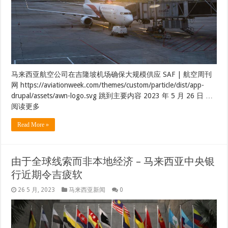
马来西亚航空公司在吉隆坡机场确保大规模供应 SAF | 航空周刊
网 https://aviationweek.com/themes/custom/particle/dist/app-
drupal/assets/awn-logo.svg 跳到主要内容 2023 年 5 月 26 日 …
阅读更多
Read More »
由于全球线索而非本地经济 – 马来西亚中央银
行近期令吉疲软
26 5 月, 2023
马来西亚新闻
0