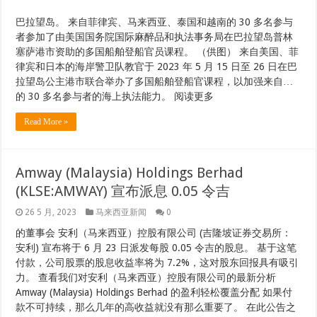
巴拉望岛。 来自菲律宾、马来西亚、泰国和越南的 30 多名参与
者参加了由美国国务院国际麻醉品和执法事务局在巴拉望岛普林
塞萨港市资助的多国船舶登船官员课程。 （供图） 来自美国、菲
律宾和日本的海岸警卫队教官于 2023 年 5 月 15 日至 26 日在巴
拉望岛公主港市联合举办了多国船舶登船官课程，以加强来自…
的 30 多名参与者的海上执法能力。 阅读更多
Read More »
Amway (Malaysia) Holdings Berhad
(KLSE:AMWAY) 宣布派息 0.05 令吉
26 5 月, 2023
马来西亚新闻
0
的董事会 安利（马来西亚）控股有限公司 (吉隆坡证券交易所：
安利) 宣布将于 6 月 23 日派发每股 0.05 令吉的股息。 基于这笔
付款，公司股票的股息收益率将为 7.2%，这对股东回报具有吸引
力。 查看我们对安利（马来西亚）控股有限公司的最新分析
Amway (Malaysia) Holdings Berhad 的盈利轻松覆盖分配 如果付
款不可持续，那么几年的高收益就没有那么重要了。 在此公告之