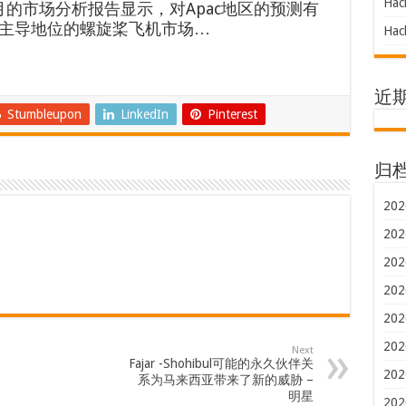
Hac
年12月的市场分析报告显示，对Apac地区的预测有
主导地位的螺旋桨飞机市场…
Hac
近
Stumbleupon
LinkedIn
Pinterest
归
202
202
202
202
202
202
Next
Fajar -Shohibul可能的永久伙伴关
202
系为马来西亚带来了新的威胁 –
明星
202