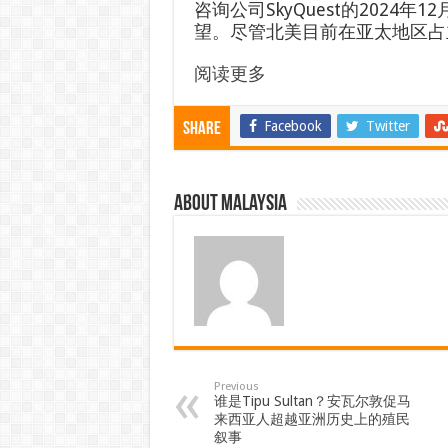
咨询公司SkyQuest的2024
望。尽管北美目前在亚太地区占
阅读更多
Facebook
Twitter
Share
About Malaysia
Previous
谁是Tipu Sultan？安瓦尔敦促马
来西亚人超越亚洲历史上的殖民
叙事