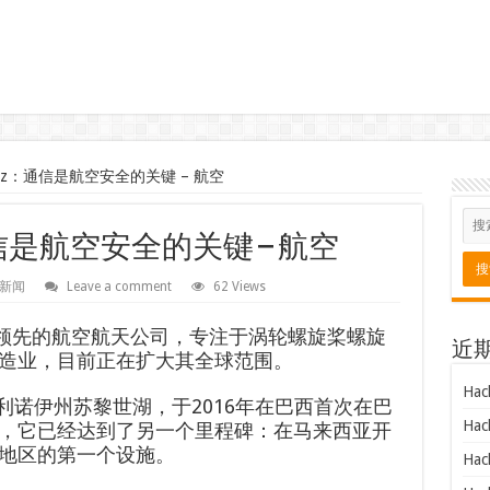
Lopez：通信是航空安全的关键 – 航空
ez：通信是航空安全的关键 – 航空
新闻
Leave a comment
62 Views
家领先的航空航天公司，专注于涡轮螺旋桨螺旋
近
造业，目前正在扩大其全球范围。
Hac
伊利诺伊州苏黎世湖，于2016年在巴西首次在巴
Hac
，它已经达到了另一个里程碑：在马来西亚开
地区的第一个设施。
Hac