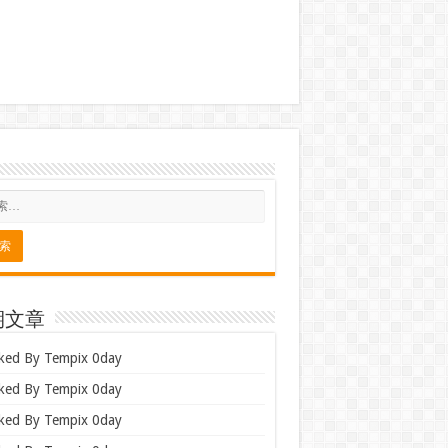
期文章
ked By Tempix 0day
ked By Tempix 0day
ked By Tempix 0day