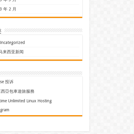
3 年 2 月
类
Uncategorized
马来西亚新闻
use 投诉
來西亞包車遊旅服務
time Unlimited Linux Hosting
egram