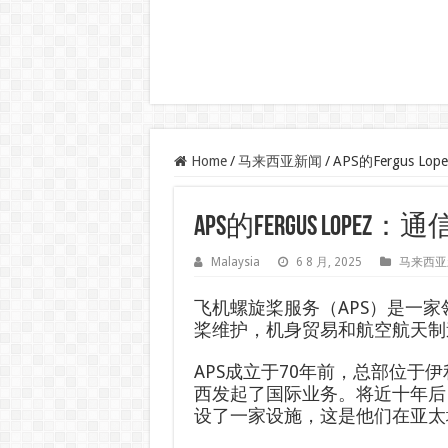
Home
/
马来西亚新闻
/
APS的Fergus 
APS的Fergus Lop
Malaysia
6 8 月, 2025
马来西亚
飞机螺旋桨服务（APS）是一
桨维护，机身贸易和航空航天制
APS成立于70年前，总部位于
西发起了国际业务。将近十年后
设了一家设施，这是他们在亚太