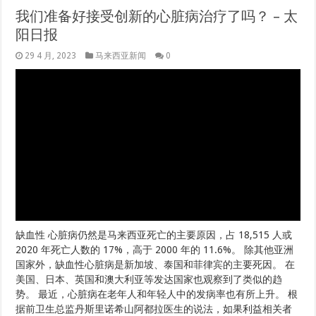
我们准备好接受创新的心脏病治疗了吗？ – 太
阳日报
29 4 月, 2023
马来西亚新闻
0
缺血性 心脏病仍然是马来西亚死亡的主要原因，占 18,515 人或
2020 年死亡人数的 17%，高于 2000 年的 11.6%。 除其他亚洲
国家外，缺血性心脏病是新加坡、泰国和菲律宾的主要死因。 在
美国、日本、英国和澳大利亚等发达国家也观察到了类似的趋
势。 最近，心脏病在老年人和年轻人中的发病率也有所上升。 根