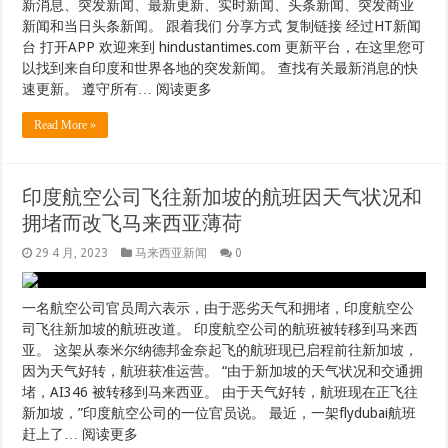
新消息、突发新闻、最新更新、实时新闻、头条新闻、突发商业
新闻和当日头条新闻。 跟着我们 分享方式 复制链接 经过HT新闻
台 打开APP 欢迎来到 hindustantimes.com 更新平台，在这里您可
以找到来自印度和世界各地的突发新闻。 查找有关最新消息的快
速更新。 遵守所有… 阅读更多
Read More »
印度航空公司飞往新加坡的航班因天气状况和
拥堵而改飞马来西亚薄荷
29 4 月, 2023
马来西亚新闻
0
一名航空公司官员周六表示，由于恶劣天气和拥堵，印度航空公
司飞往新加坡的航班改道。 印度航空公司的航班被转移到马来西
亚。 这架从泰米尔纳德邦金奈起飞的航班现已启程前往新加坡，
因为天气好转，航班获准运营。 “由于新加坡的天气状况和交通拥
堵，AI346 被转移到马来西亚。 由于天气好转，航班现在正飞往
新加坡，”印度航空公司的一位官员说。 最近，一架flydubai航班
赶上了… 阅读更多