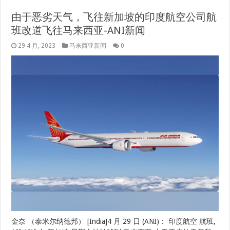
由于恶劣天气，飞往新加坡的印度航空公司航
班改道飞往马来西亚-ANI新闻
29 4 月, 2023
马来西亚新闻
0
金奈 （泰米尔纳德邦） [India]4 月 29 日 (ANI)： 印度航空 航班,