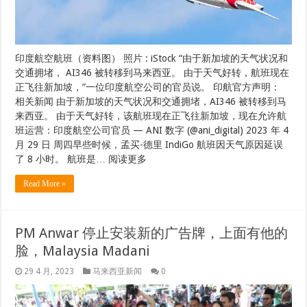
印度航空航班（资料图） 照片 : iStock “由于新加坡的天气状况和
交通拥堵， AI346 被转移到马来西亚。 由于天气好转，航班现在
正飞往新加坡，”一位印度航空公司的官员说。 印航官方声明：
相关新闻 由于新加坡的天气状况和交通拥堵，AI346 被转移到马
来西亚。 由于天气好转，该航班现在正飞往新加坡，现在允许航
班运营：印度航空公司官员 — ANI 数字 (@ani_digital) 2023 年 4
月 29 日 周四早些时候，孟买-德里 IndiGo 航班因天气原因延误
了 8 小时。 航班是… 阅读更多
Read More »
PM Anwar 停止安装新的广告牌，上面有他的
脸，Malaysia Madani
29 4 月, 2023
马来西亚新闻
0