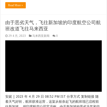
Read More »
由于恶劣天气，飞往新加坡的印度航空公司航
班改道飞往马来西亚
29 4 月, 2023
马来西亚新闻
0
安妮 | 2023 年 4 月 29 日 08:52 PM IST 分享方式 复制链接 随
着天气好转，航班获准运营，这架从钦奈起飞的航班现已启程前