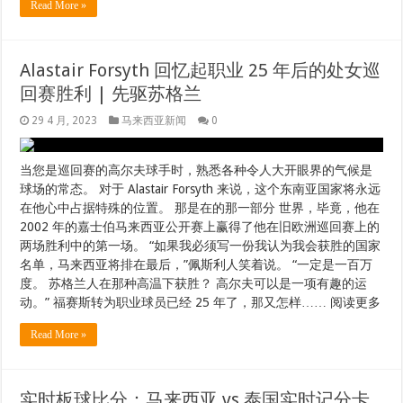
Read More »
Alastair Forsyth 回忆起职业 25 年后的处女巡
回赛胜利 | 先驱苏格兰
29 4 月, 2023
马来西亚新闻
0
当您是巡回赛的高尔夫球手时，熟悉各种令人大开眼界的气候是
球场的常态。 对于 Alastair Forsyth 来说，这个东南亚国家将永远
在他心中占据特殊的位置。 那是在的那一部分 世界，毕竟，他在
2002 年的嘉士伯马来西亚公开赛上赢得了他在旧欧洲巡回赛上的
两场胜利中的第一场。 “如果我必须写一份我认为我会获胜的国家
名单，马来西亚将排在最后，”佩斯利人笑着说。 “一定是一百万
度。 苏格兰人在那种高温下获胜？ 高尔夫可以是一项有趣的运
动。” 福赛斯转为职业球员已经 25 年了，那又怎样…… 阅读更多
Read More »
实时板球比分：马来西亚 vs 泰国实时记分卡