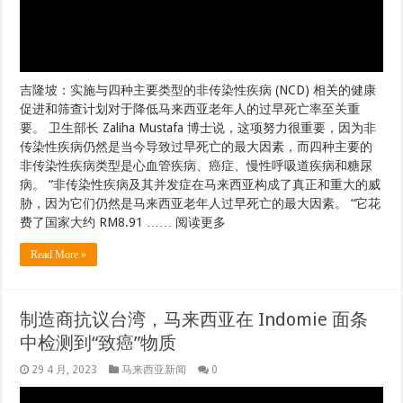
吉隆坡：实施与四种主要类型的非传染性疾病 (NCD) 相关的健康
促进和筛查计划对于降低马来西亚老年人的过早死亡率至关重
要。 卫生部长 Zaliha Mustafa 博士说，这项努力很重要，因为非
传染性疾病仍然是当今导致过早死亡的最大因素，而四种主要的
非传染性疾病类型是心血管疾病、癌症、慢性呼吸道疾病和糖尿
病。 “非传染性疾病及其并发症在马来西亚构成了真正和重大的威
胁，因为它们仍然是马来西亚老年人过早死亡的最大因素。 “它花
费了国家大约 RM8.91 …… 阅读更多
Read More »
制造商抗议台湾，马来西亚在 Indomie 面条
中检测到“致癌”物质
29 4 月, 2023
马来西亚新闻
0