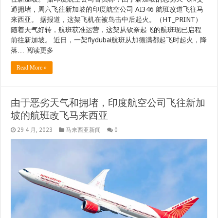
往新加坡。 据印度航空公司官员称，由于新加坡的恶劣天气和交
通拥堵，周六飞往新加坡的印度航空公司 AI346 航班改道飞往马
来西亚。 据报道，这架飞机在被鸟击中后起火。（HT_PRINT）
随着天气好转，航班获准运营，这架从钦奈起飞的航班现已启程
前往新加坡。 近日，一架flydubai航班从加德满都起飞时起火，降
落… 阅读更多
Read More »
由于恶劣天气和拥堵，印度航空公司飞往新加
坡的航班改飞马来西亚
29 4 月, 2023
马来西亚新闻
0