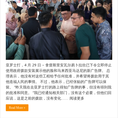
亚罗士打，4 月 29 日 – 拿督斯里安瓦尔易卜拉欣已下令立即停止
使用政府拨款安装展示他的脸和马来西亚马达尼的新广告牌。 总
理表示，他没有对这些工程给予任何批准，并希望将拨款用于其
他造福人民的事情。 不过，他表示，已经张贴的广告牌可以保
留。 “昨天我在去亚罗士打的路上得知广告牌的事，但没有得到我
的批准和同意。 “我已经通知相关部门，没有这个必要，但他们回
应说，这是之前的拨款，没有变化…… 阅读更多
Read More »