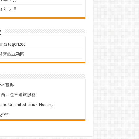
3 年 2 月
类
Uncategorized
马来西亚新闻
use 投诉
來西亞包車遊旅服務
time Unlimited Linux Hosting
egram