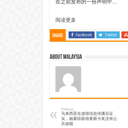
在之前发布的一份声明中…
阅读更多
Facebook
Twitter
Share
About Malaysia
Previous
马来西亚在虚假信息传播后证
实，杨紫琼获得奥斯卡奖没有公
共假期