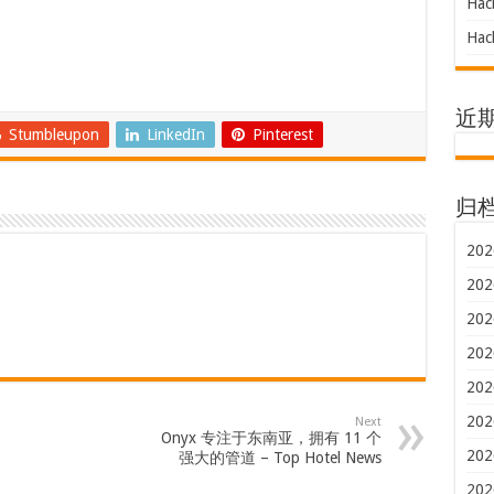
Hac
Hac
近
Stumbleupon
LinkedIn
Pinterest
归
202
202
202
202
202
202
Next
Onyx 专注于东南亚，拥有 11 个
202
强大的管道 – Top Hotel News
202