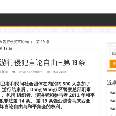
游行侵犯言论自由 – 第 19 条
侵犯言论自由 – 第 19 条
亚新闻
Leave a comment
354 Views
近
人权捍卫者和民间社会团体在内的约 300 人参加了
。
游行结束后，Dang Wangi 区警察总部刑事
Hac
，
包括
组织者、演讲者和参与者
2012 年和平
微犯罪法第 14 条。
第 19 条强烈谴责马来西亚
Hac
坏言论自由与和平集会的权利。
Hac