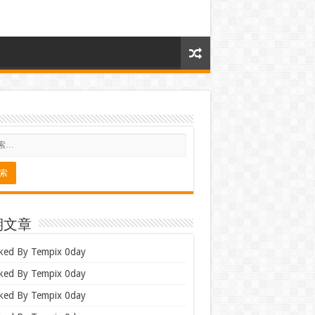
期文章
ked By Tempix 0day
ked By Tempix 0day
ked By Tempix 0day