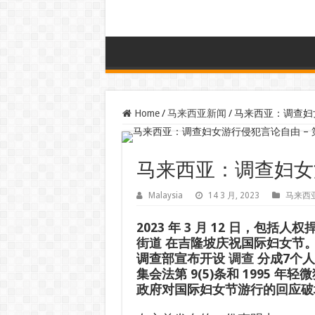
Home
/
马来西亚新闻
/
马来西亚：调查妇女
马来西亚：调查妇女游行
Malaysia
14 3 月, 2023
马来西
2023 年 3 月 12 日，包括
街道
在吉隆坡庆祝国际妇女节
调查部宣布开设
调查
分成7个人
集会法第 9(5)条和 1995 年轻
政府对国际妇女节游行的回应破