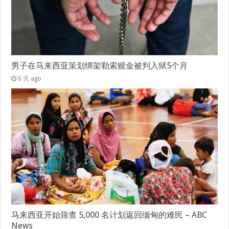
男子在马来西亚策划绑架勒索赎金被判入狱5个月
6 天 ago
马来西亚开始筛查 5,000 名计划返回缅甸的难民 – ABC
News