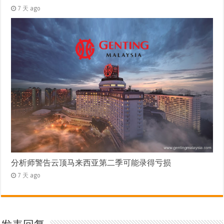
7 天 ago
分析师警告云顶马来西亚第二季可能录得亏损
7 天 ago