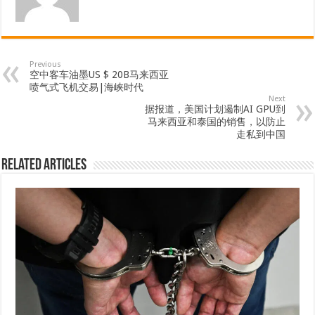
Previous
空中客车油墨US $ 20B马来西亚
喷气式飞机交易|海峡时代
Next
据报道，美国计划遏制AI GPU到
马来西亚和泰国的销售，以防止
走私到中国
Related Articles