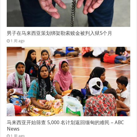
男子在马来西亚策划绑架勒索赎金被判入狱5个月
1 周 ago
马来西亚开始筛查 5,000 名计划返回缅甸的难民 – ABC
News
1 周 ago