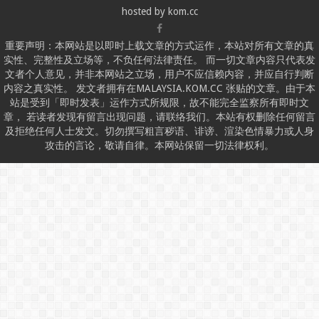
hosted by
kom.cc
重要声明：本网站是以即时上载文章的方式运作，本站对所有文章的真
实性、完整性及立场等，不负任何法律责任。 而一切文章内容只代表发
文者个人意见，并非本网站之立场，用户不应信赖内容，并应自行判断
内容之真实性。 发文者拥有在MALAYSIA.KOM.CC 张贴的文章。由于本
站是受到「即时发表」运作方式所规限，故不能完全监察所有即时文
章， 若读者发现有留言出现问题，请联络我们。本站有权删除任何留言
及拒绝任何人士发文。切勿撰写粗言秽语、诽谤、渲染色情暴力或人身
攻击的言论，敬请自律。本网站保留一切法律权利。