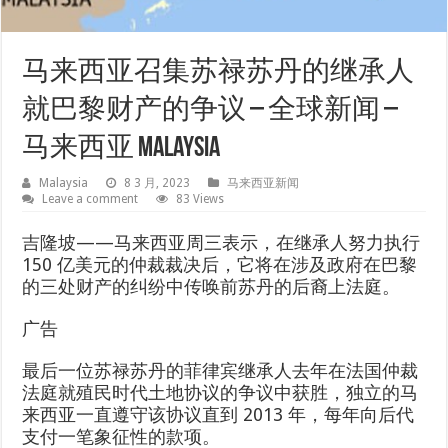
马来西亚召集苏禄苏丹的继承人
就巴黎财产的争议 – 全球新闻 –
马来西亚 Malaysia
Malaysia
8 3 月, 2023
马来西亚新闻
Leave a comment
83 Views
吉隆坡——马来西亚周三表示，在继承人努力执行
150 亿美元的仲裁裁决后，它将在涉及政府在巴黎
的三处财产的纠纷中传唤前苏丹的后裔上法庭。
广告
最后一位苏禄苏丹的菲律宾继承人去年在法国仲裁
法庭就殖民时代土地协议的争议中获胜，独立的马
来西亚一直遵守该协议直到 2013 年，每年向后代
支付一笔象征性的款项。