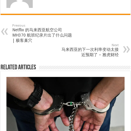
Previous
Netflix 的马来西亚航空公司
MH370 航班纪录片出了什么问题
| 极客巢穴
Next
马来西亚的下一次利率变动太接
近预期了 – 雅虎财经
Related Articles