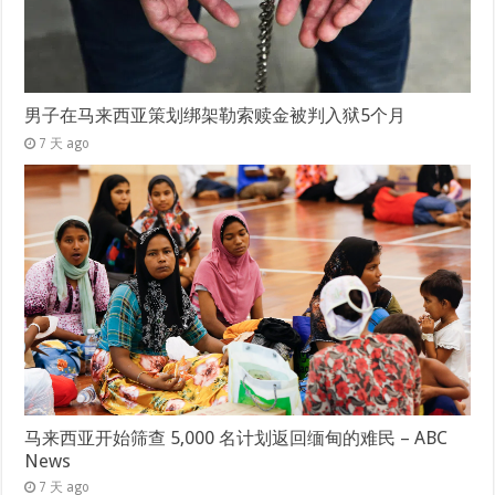
男子在马来西亚策划绑架勒索赎金被判入狱5个月
7 天 ago
马来西亚开始筛查 5,000 名计划返回缅甸的难民 – ABC
News
7 天 ago