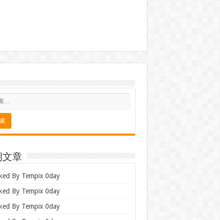
期文章
ked By Tempix 0day
ked By Tempix 0day
ked By Tempix 0day