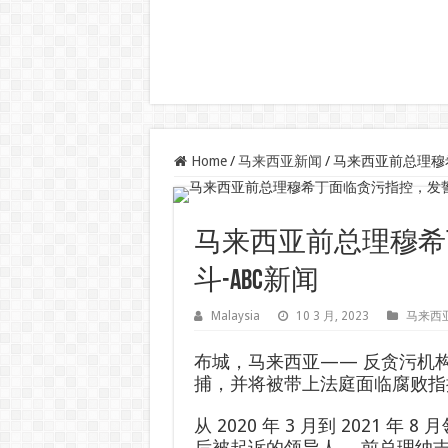
Home
/
马来西亚新闻
/
马来西亚前总理穆
马来西亚前总理穆希
斗-ABC新闻
Malaysia
10 3 月, 2023
马来西
布城，马来西亚——
反贪污机
捕，并将被带上法庭面临腐败指
从 2020 年 3 月到 2021
后被起诉的领导人。 前总理纳吉布·拉扎