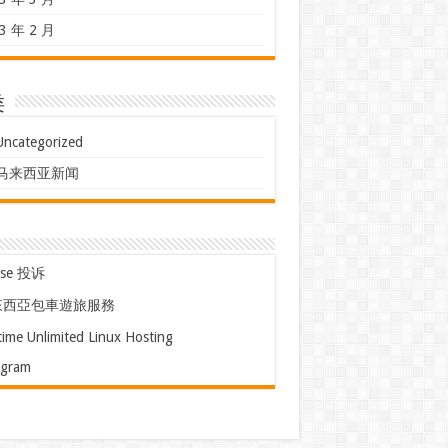
3 年 2 月
类
Uncategorized
马来西亚新闻
use 投诉
來西亞包車遊旅服務
time Unlimited Linux Hosting
egram