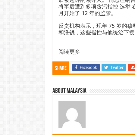
将军后遭到多项贪污指控
选举
月开始了 12 年的监禁。
反贪机构表示，现年 75 岁的
和洗钱，这些指控与他统治下授
阅读更多
Facebook
Twitter
Share
About Malaysia